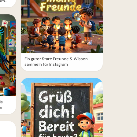
zum
Ein guter Start: Freunde & Wissen
sammeln für Instagram
de
hr