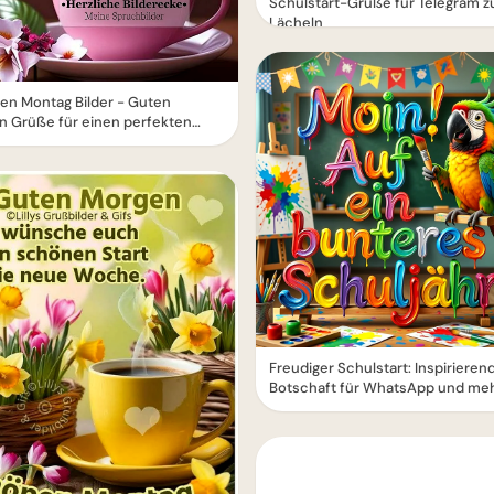
Schulstart-Grüße für Telegram 
Lächeln
en Montag Bilder - Guten
n Grüße für einen perfekten
Freudiger Schulstart: Inspirieren
Botschaft für WhatsApp und me