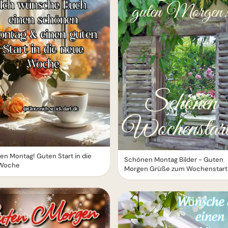
n Montag! Guten Start in die
Schönen Montag Bilder - Guten
Woche
Morgen Grüße zum Wochenstart