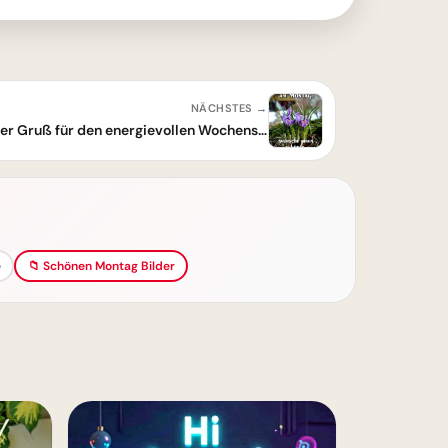
NÄCHSTES →
Aufblühender Montag: Ein frischer Gruß für den energievollen Wochenstart
e
📁 Schönen Montag Bilder