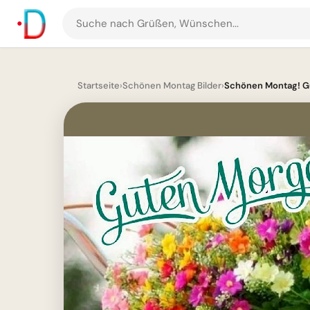
Suche
nach
Grüßen
und
Startseite
›
Schönen Montag Bilder
›
Schönen Montag! G
Bildern