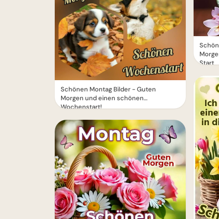
Schön
Morge
Start
Schönen Montag Bilder - Guten
Morgen und einen schönen
Wochenstart!