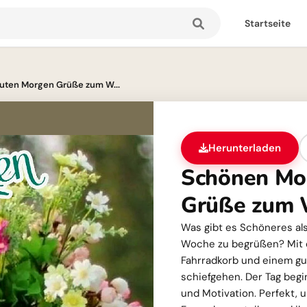
Startseite
uten Morgen Grüße zum W...
Herunterladen
Schönen Mo
Grüße zum 
Was gibt es Schöneres al
Woche zu begrüßen? Mit 
Fahrradkorb und einem gu
schiefgehen. Der Tag begin
und Motivation. Perfekt,