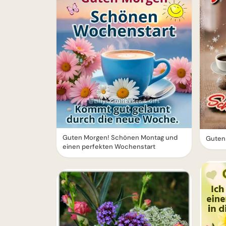
Guten Morgen! Schönen Montag und
Guten
einen perfekten Wochenstart