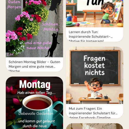
Lernen durch Tun:
Inspirierende Schulstart-
Motive für Instagram!
Schönen Montag Bilder - Guten
Morgen und eine gute neue
Woche
Mut zum Fragen: Ein
inspirierender Schulstart für
deine Facebook-Timeline