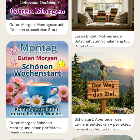
Guten Morgen! Montagsspruch
für einen stressfreien Start
Lesen bildet! Motivierende
Botschaft zum Schulanfang für
WhatsApp
Schulstart: Abenteuer des
Guten Morgen! Schönen
Lernens entdecken – perfekte
Montag und einen perfekten
Inspiration für Instagram
Wochenstart