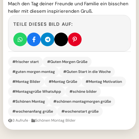
Mach den Tag deiner Freunde und Familie ein bisschen
heller mit diesem inspirierenden Gruß.
TEILE DIESES BILD AUF:
#frischer start
#Guten Morgen Grüße
#guten morgen montag
#Guten Start in die Woche
#Montag Bilder
#Montag Grüße
#Montag Motivation
#Montagsgrüße WhatsApp
#schöne bilder
#Schönen Montag
#schönen montagmorgen grüße
#wochenanfang grüße
#wochenstart grüße
3 Aufrufe
·
Schönen Montag Bilder