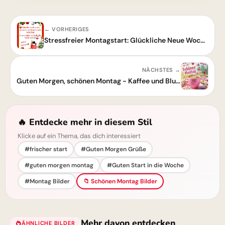
← VORHERIGES
Stressfreier Montagstart: Glückliche Neue Woche!
NÄCHSTES →
Guten Morgen, schönen Montag - Kaffee und Blumen
🔥 Entdecke mehr in diesem Stil
Klicke auf ein Thema, das dich interessiert
#frischer start
#Guten Morgen Grüße
#guten morgen montag
#Guten Start in die Woche
#Montag Bilder
📁 Schönen Montag Bilder
Mehr davon entdecken
ÄHNLICHE BILDER