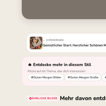
← VORHERIGES
Gemütlicher Start: Herzlicher Schönen M
🔥 Entdecke mehr in diesem Stil
Klicke auf ein Thema, das dich interessiert
#Guten Morgen Bilder
#Guten Morgen Grüße
Mehr davon entd
ÄHNLICHE BILDER