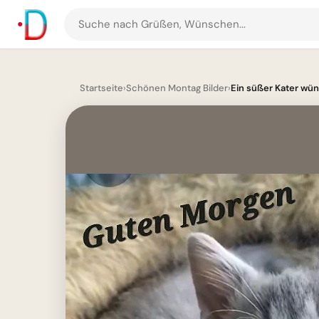
Suche
nach
Grüßen
und
Startseite
›
Schönen Montag Bilder
›
Ein süßer Kater wün
Bildern