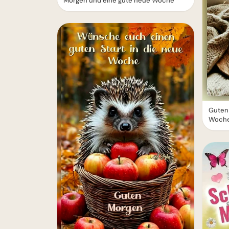
Morgen und eine gute neue Woche
Guten
Woch