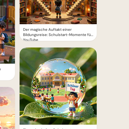
Der magische Auftakt einer
Bildungsreise: Schulstart-Momente für
YouTube
n