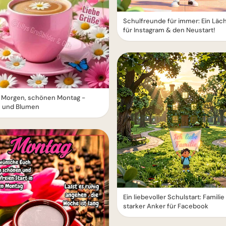
Schulfreunde für immer: Ein Läc
für Instagram & den Neustart!
 Morgen, schönen Montag -
e und Blumen
Ein liebevoller Schulstart: Familie 
starker Anker für Facebook