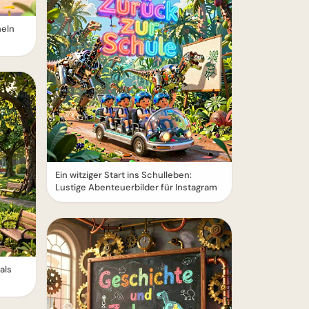
heln
Ein witziger Start ins Schulleben:
Lustige Abenteuerbilder für Instagram
als