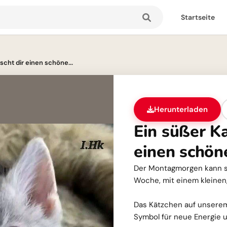
Startseite
scht dir einen schöne...
Herunterladen
Ein süßer K
einen schö
Der Montagmorgen kann so 
Woche, mit einem kleinen,
Das Kätzchen auf unserem 
Symbol für neue Energie u