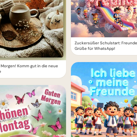
Zuckersüßer Schulstart: Freund
Grüße für WhatsApp!
 Morgen! Komm gut in die neue
e