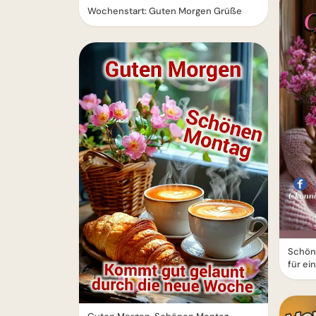
Wochenstart: Guten Morgen Grüße
Schön
für ei