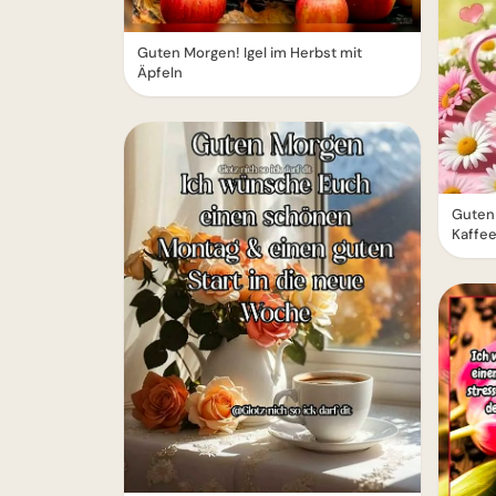
Guten Morgen! Igel im Herbst mit
Äpfeln
Guten
Kaffe