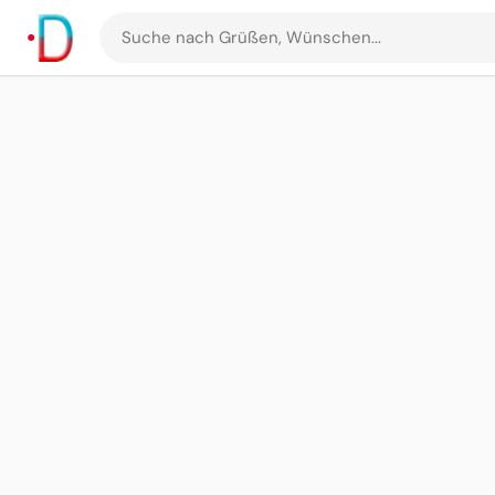
Suche
nach
Grüßen
und
Bildern