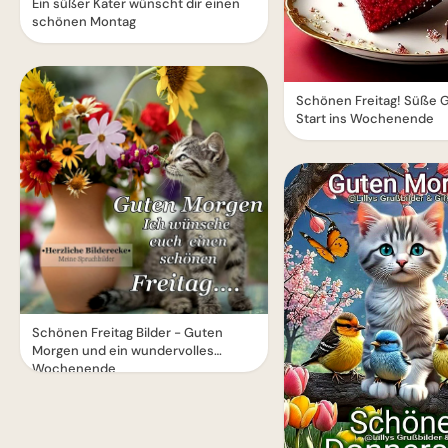
Ein süßer Kater wünscht dir einen
schönen Montag
Schönen Freitag! Süße 
Start ins Wochenende
Schönen Freitag Bilder - Guten
Morgen und ein wundervolles
Wochenende