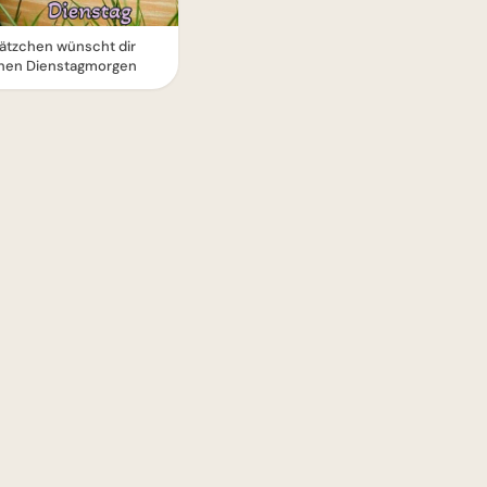
Kätzchen wünscht dir
nen Dienstagmorgen