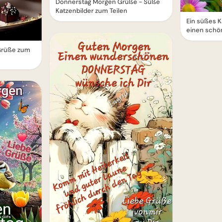
Donnerstag Morgen Grüße - Süße
Katzenbilder zum Teilen
Ein süßes 
einen schö
Grüße zum