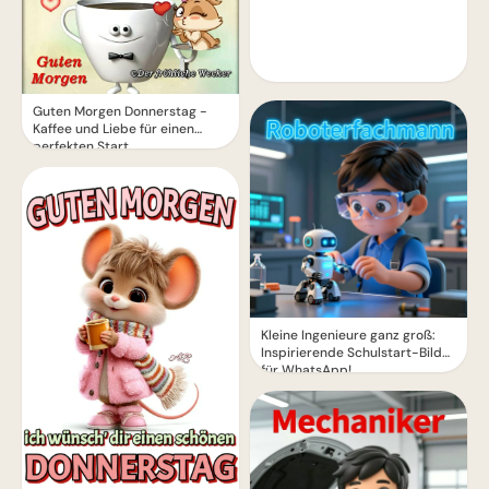
Guten Morgen Donnerstag -
Kaffee und Liebe für einen
perfekten Start
Kleine Ingenieure ganz groß:
Inspirierende Schulstart-Bilder
für WhatsApp!