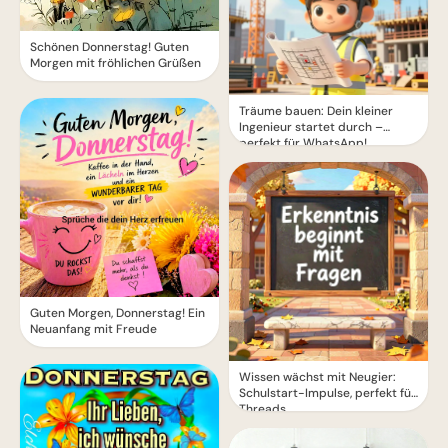
Schönen Donnerstag! Guten
Morgen mit fröhlichen Grüßen
Träume bauen: Dein kleiner
Ingenieur startet durch –
perfekt für WhatsApp!
Guten Morgen, Donnerstag! Ein
Neuanfang mit Freude
Wissen wächst mit Neugier:
Schulstart-Impulse, perfekt für
Threads