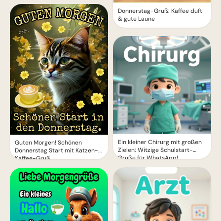
Donnerstag-Gruß: Kaffee duft
& gute Laune
Ein kleiner Chirurg mit großen
Guten Morgen! Schönen
Zielen: Witzige Schulstart-
Donnerstag Start mit Katzen-
Grüße für WhatsApp!
Kaffee-Gruß