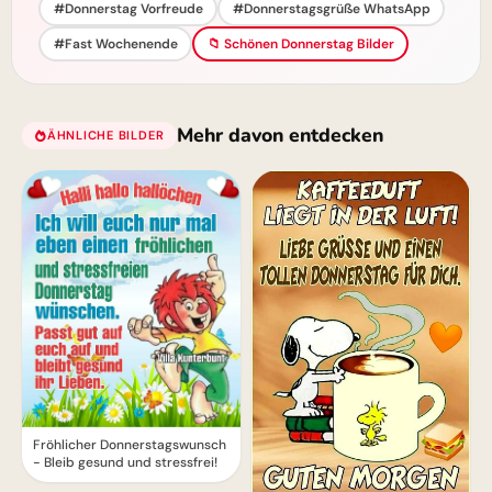
#Donnerstag Vorfreude
#Donnerstagsgrüße WhatsApp
#Fast Wochenende
📁 Schönen Donnerstag Bilder
Mehr davon entdecken
ÄHNLICHE BILDER
Fröhlicher Donnerstagswunsch
- Bleib gesund und stressfrei!