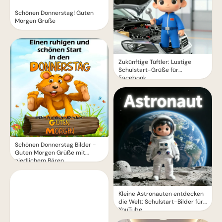
Schönen Donnerstag! Guten
Morgen Grüße
Zukünftige Tüftler: Lustige
Schulstart-Grüße für
Facebook
Schönen Donnerstag Bilder -
Guten Morgen Grüße mit
niedlichem Bären
Kleine Astronauten entdecken
die Welt: Schulstart-Bilder für
YouTube