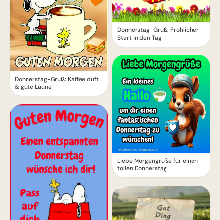
Donnerstag-Gruß: Fröhlicher
Start in den Tag
Donnerstag-Gruß: Kaffee duft
& gute Laune
Liebe Morgengrüße für einen
tollen Donnerstag