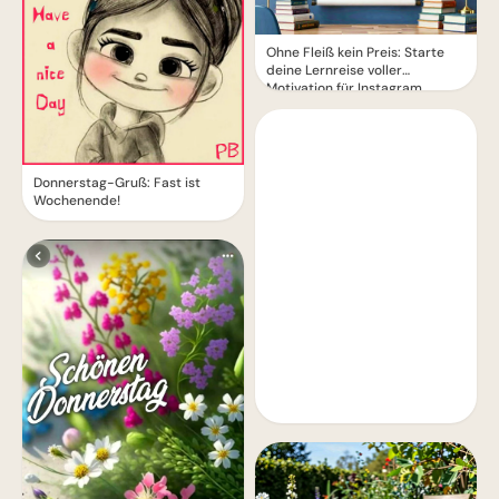
Ohne Fleiß kein Preis: Starte
deine Lernreise voller
Motivation für Instagram
Donnerstag-Gruß: Fast ist
Wochenende!