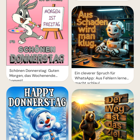
Schönen Donnerstag: Guten
Ein cleverer Spruch für
Morgen, das Wochenende
WhatsApp: Aus Fehlern lernen
kommt!
macht schlau!