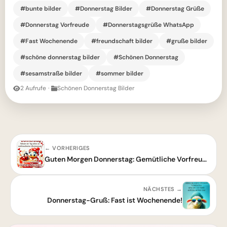
#bunte bilder
#Donnerstag Bilder
#Donnerstag Grüße
#Donnerstag Vorfreude
#Donnerstagsgrüße WhatsApp
#Fast Wochenende
#freundschaft bilder
#gruße bilder
#schöne donnerstag bilder
#Schönen Donnerstag
#sesamstraße bilder
#sommer bilder
2 Aufrufe
·
Schönen Donnerstag Bilder
← VORHERIGES
Guten Morgen Donnerstag: Gemütliche Vorfreude auf ein wohlverdientes Wochenende
NÄCHSTES →
Donnerstag-Gruß: Fast ist Wochenende!