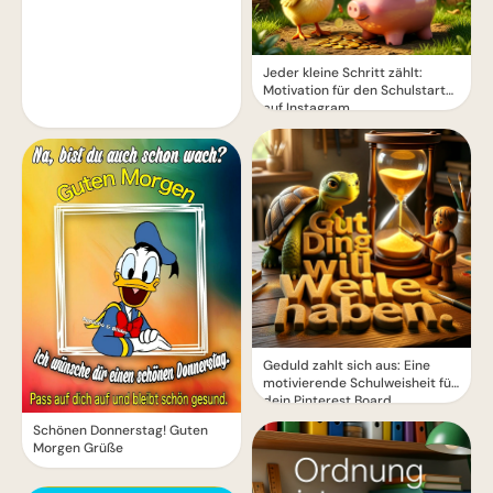
Jeder kleine Schritt zählt:
Motivation für den Schulstart
auf Instagram.
Geduld zahlt sich aus: Eine
motivierende Schulweisheit für
dein Pinterest Board
Schönen Donnerstag! Guten
Morgen Grüße