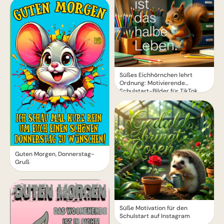
Süßes Eichhörnchen lehrt
Ordnung: Motivierende
Schulstart-Bilder für TikTok
Guten Morgen, Donnerstag-
Gruß
Süße Motivation für den
Schulstart auf Instagram