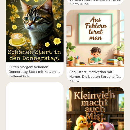
für YouTube
Guten Morgen! Schönen
Donnerstag Start mit Katzen-
Schulstart-Motivation mit
Kaffee-Gruß
Humor: Die besten Sprüche für
TikTok