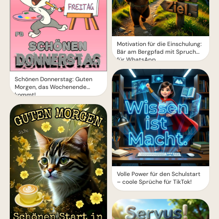
Motivation für die Einschulung:
Bär am Bergpfad mit Spruch
für WhatsApp
Schönen Donnerstag: Guten
Morgen, das Wochenende
kommt!
Volle Power für den Schulstart
– coole Sprüche für TikTok!