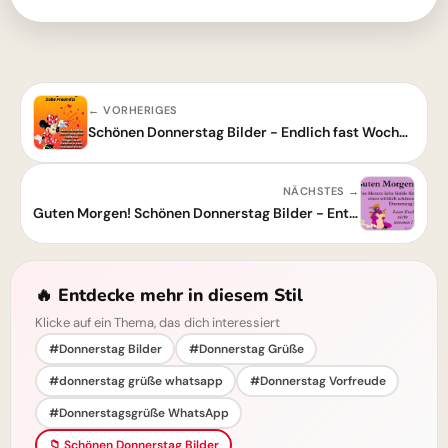
← VORHERIGES
Schönen Donnerstag Bilder - Endlich fast Wochenende!
NÄCHSTES →
Guten Morgen! Schönen Donnerstag Bilder - Entspannung pur
🔥 Entdecke mehr in diesem Stil
Klicke auf ein Thema, das dich interessiert
#Donnerstag Bilder
#Donnerstag Grüße
#donnerstag grüße whatsapp
#Donnerstag Vorfreude
#Donnerstagsgrüße WhatsApp
📁 Schönen Donnerstag Bilder