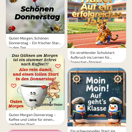
Guten Morgen, Schönen
Donnerstag - Ein frischer Start
in den Tag
Ein strahlender Schulstart:
Aufbruch ins Lernen für
Snapchat-Stories!
Guten Morgen Donnerstag -
Kaffee und Liebe für einen
perfekten Start
Ein schwungvoller Start ins