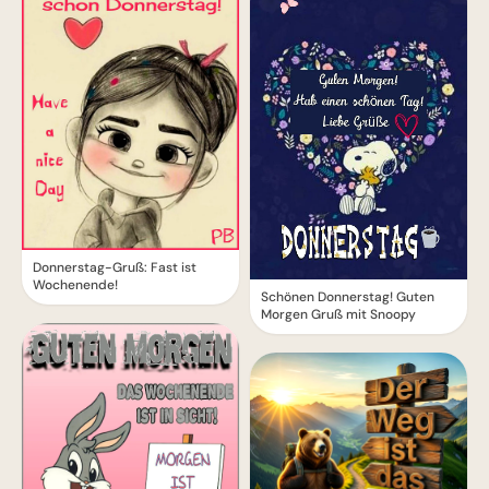
Donnerstag-Gruß: Fast ist
Wochenende!
Schönen Donnerstag! Guten
Morgen Gruß mit Snoopy