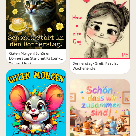
Guten Morgen! Schönen
Donnerstag Start mit Katzen-
Kaffee-Gruß
Donnerstag-Gruß: Fast ist
Wochenende!