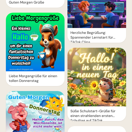
Guten Morgen Grüße
Herzliche Begrüßung:
Spannender Lernstart für
TikTok Clips
Liebe Morgengrüße für einen
tollen Donnerstag
Süße Schulstart-Grüße für
einen strahlenden ersten
Schultag auf TikTok