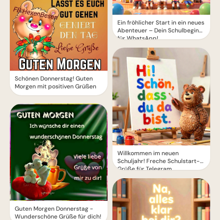
Ein fröhlicher Start in ein neues
Abenteuer – Dein Schulbeginn
für WhatsApp!
Schönen Donnerstag! Guten
Morgen mit positiven Grüßen
Willkommen im neuen
Schuljahr! Freche Schulstart-
Grüße für Telegram
Guten Morgen Donnerstag -
Wunderschöne Grüße für dich!