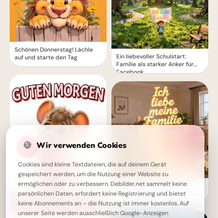
Schönen Donnerstag! Lächle
Ein liebevoller Schulstart:
auf und starte den Tag
Familie als starker Anker für
Facebook
🍪
Wir verwenden Cookies
Cookies sind kleine Textdateien, die auf deinem Gerät
gespeichert werden, um die Nutzung einer Website zu
ermöglichen oder zu verbessern. Debilder.net sammelt keine
Motivierende Bilder zur
Einschulung mit Familienliebe
persönlichen Daten, erfordert keine Registrierung und bietet
– Herzlich für WhatsApp
keine Abonnements an – die Nutzung ist immer kostenlos. Auf
unserer Seite werden ausschließlich Google-Anzeigen