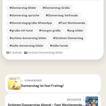
#Donnerstag Bilder
#Donnerstag Grüße
#donnerstag sprüche
#Donnerstag Vorfreude
#Donnerstagsgrüße WhatsApp
#Fast Wochenende
#gruße mit hund
#morgen grüße
#pug bilder
#schöne donnerstag bilder
#Schönen Donnerstag
#süße donnerstag bilder
#süße hunde
9 Aufrufe
·
Schönen Donnerstag Bilder
← VORHERIGES
Donnerstag ist fast Freitag!
NÄCHSTES →
Schönen Donnerstag Abend - Fast Wochenende, Vorfreude