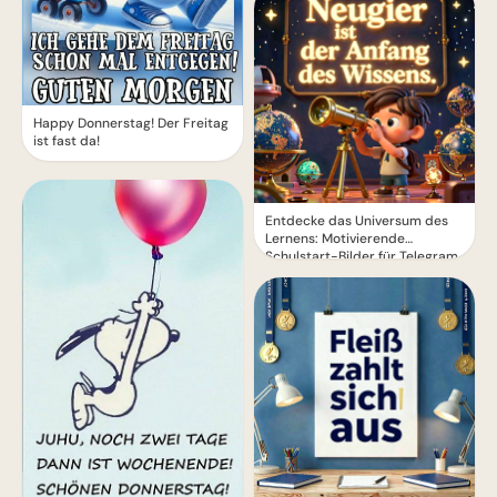
Happy Donnerstag! Der Freitag
ist fast da!
Entdecke das Universum des
Lernens: Motivierende
Schulstart-Bilder für Telegram