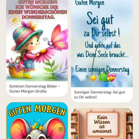
Schönen Donnerstag Bilder -
Guten Morgen Grüße
Sonniger Donnerstag: Sei gut
zu Dir selbst!