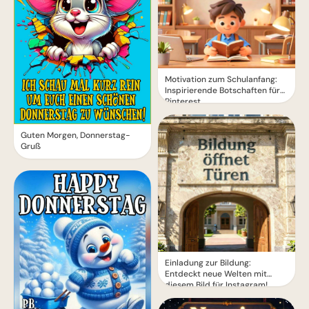
Motivation zum Schulanfang:
Inspirierende Botschaften für
Pinterest
Guten Morgen, Donnerstag-
Gruß
Einladung zur Bildung:
Entdeckt neue Welten mit
diesem Bild für Instagram!