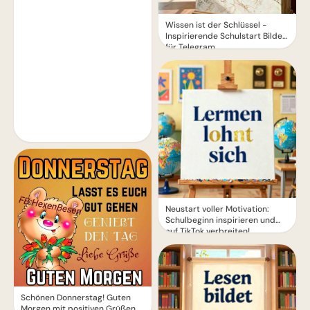
Wissen ist der Schlüssel -
Inspirierende Schulstart Bilder
für Telegram
Neustart voller Motivation:
Schulbeginn inspirieren und
auf TikTok verbreiten!
Schönen Donnerstag! Guten
Morgen mit positiven Grüßen