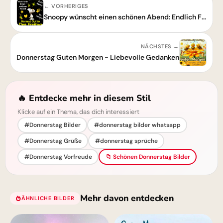
← VORHERIGES
Snoopy wünscht einen schönen Abend: Endlich Freitag in Sicht!
NÄCHSTES →
Donnerstag Guten Morgen - Liebevolle Gedanken
🔥 Entdecke mehr in diesem Stil
Klicke auf ein Thema, das dich interessiert
#Donnerstag Bilder
#donnerstag bilder whatsapp
#Donnerstag Grüße
#donnerstag sprüche
#Donnerstag Vorfreude
📁 Schönen Donnerstag Bilder
Mehr davon entdecken
ÄHNLICHE BILDER