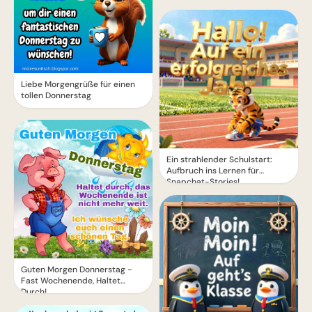
Liebe Morgengrüße für einen
tollen Donnerstag
Ein strahlender Schulstart:
Aufbruch ins Lernen für
Snapchat-Stories!
Guten Morgen Donnerstag -
Fast Wochenende, Haltet
Durch!