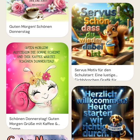
Guten Morgen! Schönen
Donnerstag
Servus Motiv für den
Schulstart: Eine lustige
Eichhörnchen Grafik für
WhatsApp
Schönen Donnerstag! Guten
Morgen Grüße mit Kaffee &
Sonne