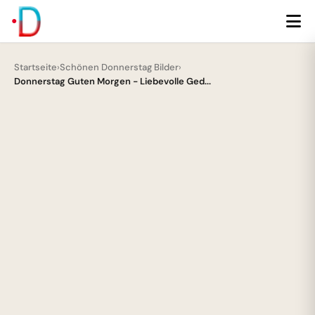
Startseite
›
Schönen Donnerstag Bilder
›
Donnerstag Guten Morgen - Liebevolle Ged...