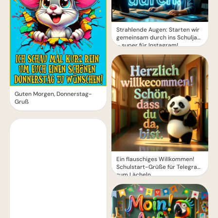
Strahlende Augen: Starten wir
gemeinsam durch ins Schuljahr
– super für Instagram!
Guten Morgen, Donnerstag-
Gruß
Ein flauschiges Willkommen!
Schulstart-Grüße für Telegram
zum Lächeln