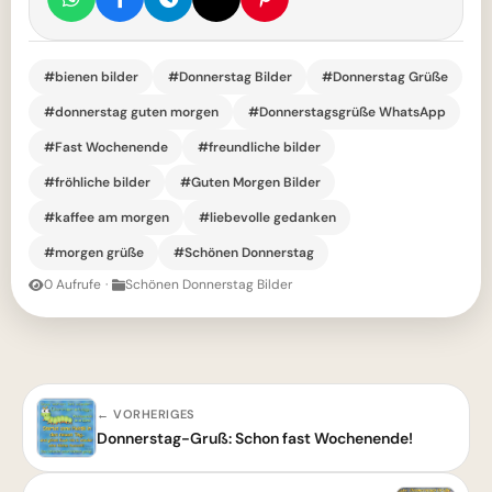
#bienen bilder
#Donnerstag Bilder
#Donnerstag Grüße
#donnerstag guten morgen
#Donnerstagsgrüße WhatsApp
#Fast Wochenende
#freundliche bilder
#fröhliche bilder
#Guten Morgen Bilder
#kaffee am morgen
#liebevolle gedanken
#morgen grüße
#Schönen Donnerstag
0 Aufrufe
·
Schönen Donnerstag Bilder
← VORHERIGES
Donnerstag-Gruß: Schon fast Wochenende!