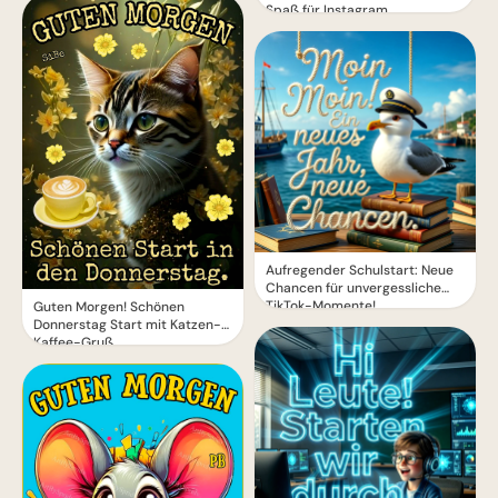
Spaß für Instagram
Aufregender Schulstart: Neue
Chancen für unvergessliche
TikTok-Momente!
Guten Morgen! Schönen
Donnerstag Start mit Katzen-
Kaffee-Gruß