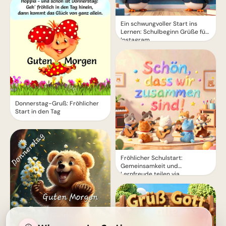
Ein schwungvoller Start ins
Lernen: Schulbeginn Grüße für
Instagram
Donnerstag-Gruß: Fröhlicher
Start in den Tag
Fröhlicher Schulstart:
Gemeinsamkeit und
Lernfreude teilen via
WhatsApp!