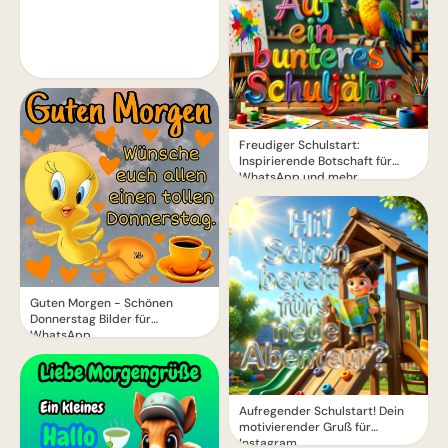
Freudiger Schulstart:
Inspirierende Botschaft für
WhatsApp und mehr
Guten Morgen - Schönen
Donnerstag Bilder für
WhatsApp
Aufregender Schulstart! Dein
motivierender Gruß für
Instagram