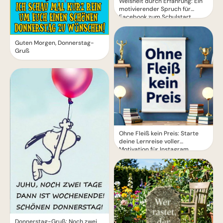
Weisheit durch Erfahrung: Ein
motivierender Spruch für
Facebook zum Schulstart.
Guten Morgen, Donnerstag-
Gruß
Ohne Fleiß kein Preis: Starte
deine Lernreise voller
Motivation für Instagram
Donnerstag-Gruß: Noch zwei