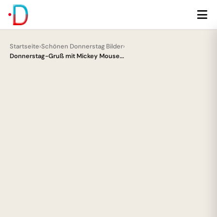
Startseite
›
Schönen Donnerstag Bilder
›
Donnerstag-Gruß mit Mickey Mouse...