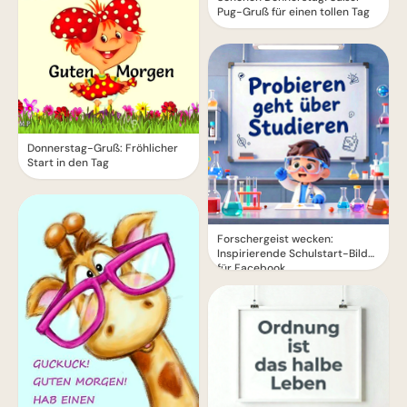
Pug-Gruß für einen tollen Tag
Donnerstag-Gruß: Fröhlicher
Start in den Tag
Forschergeist wecken:
Inspirierende Schulstart-Bilder
für Facebook