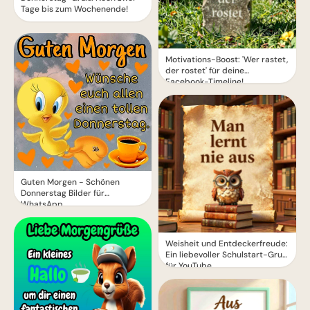
Tage bis zum Wochenende!
Motivations-Boost: 'Wer rastet,
der rostet' für deine
Facebook-Timeline!
Guten Morgen - Schönen
Donnerstag Bilder für
WhatsApp
Weisheit und Entdeckerfreude:
Ein liebevoller Schulstart-Gruß
für YouTube