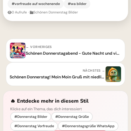
#vorfreude auf wochenende
#wa bilder
0 Aufrufe
·
Schönen Donnerstag Bilder
← VORHERIGES
Schönen Donnerstagabend - Gute Nacht und viel Freude auf den Freitag
NÄCHSTES →
Schönen Donnerstag! Moin Moin Gruß mit niedlichem Cartoon-Tier
🔥 Entdecke mehr in diesem Stil
Klicke auf ein Thema, das dich interessiert
#Donnerstag Bilder
#Donnerstag Grüße
#Donnerstag Vorfreude
#Donnerstagsgrüße WhatsApp