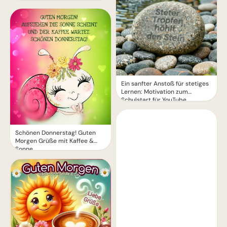
Ein sanfter Anstoß für stetiges
Lernen: Motivation zum
Schulstart für YouTube.
Schönen Donnerstag! Guten
Morgen Grüße mit Kaffee &
Sonne