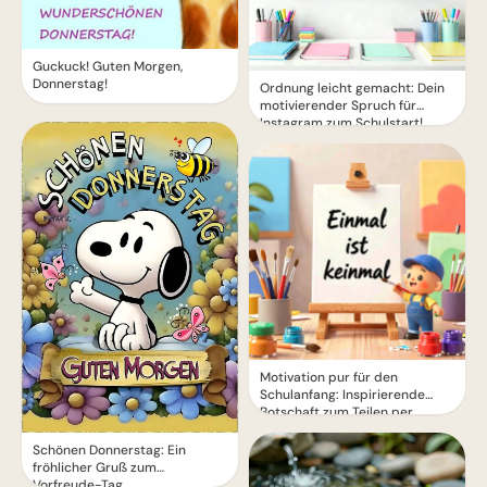
Guckuck! Guten Morgen,
Donnerstag!
Ordnung leicht gemacht: Dein
motivierender Spruch für
Instagram zum Schulstart!
Motivation pur für den
Schulanfang: Inspirierende
Botschaft zum Teilen per
WhatsApp!
Schönen Donnerstag: Ein
fröhlicher Gruß zum
Vorfreude-Tag