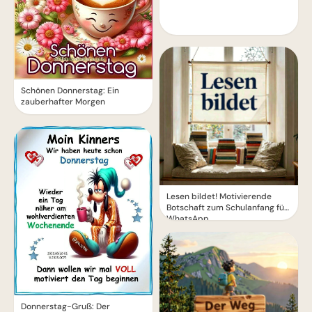
Schönen Donnerstag: Ein
zauberhafter Morgen
Lesen bildet! Motivierende
Botschaft zum Schulanfang für
WhatsApp
Donnerstag-Gruß: Der