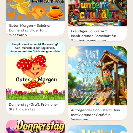
Guten Morgen - Schönen
Donnerstag Bilder für
Freudiger Schulstart:
WhatsApp
Inspirierende Botschaft für
WhatsApp und mehr
Donnerstag-Gruß: Fröhlicher
Start in den Tag
Aufregender Schulstart! Dein
motivierender Gruß für
Instagram