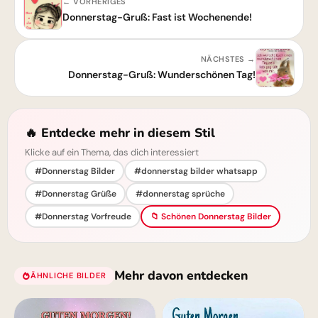
← VORHERIGES
Donnerstag-Gruß: Fast ist Wochenende!
NÄCHSTES →
Donnerstag-Gruß: Wunderschönen Tag!
🔥 Entdecke mehr in diesem Stil
Klicke auf ein Thema, das dich interessiert
#Donnerstag Bilder
#donnerstag bilder whatsapp
#Donnerstag Grüße
#donnerstag sprüche
#Donnerstag Vorfreude
📁 Schönen Donnerstag Bilder
Mehr davon entdecken
ÄHNLICHE BILDER