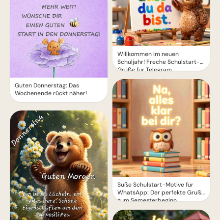
Willkommen im neuen
Schuljahr! Freche Schulstart-
Grüße für Telegram
Guten Donnerstag: Das
Wochenende rückt näher!
Süße Schulstart-Motive für
WhatsApp: Der perfekte Gruß
zum Semesterbeginn