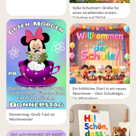
Süße Schulstart-Grüße für
einen strahlenden ersten
Schultag auf TikTok
Ein fröhlicher Start in ein neues
Abenteuer – Dein Schulbeginn
für WhatsApp!
Donnerstag-Gruß: Fast ist
Wochenende!