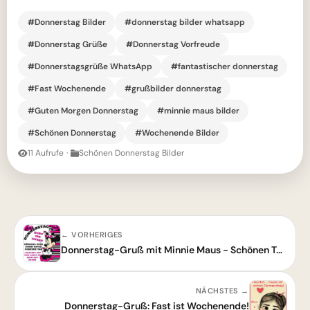
#Donnerstag Bilder
#donnerstag bilder whatsapp
#Donnerstag Grüße
#Donnerstag Vorfreude
#Donnerstagsgrüße WhatsApp
#fantastischer donnerstag
#Fast Wochenende
#grußbilder donnerstag
#Guten Morgen Donnerstag
#minnie maus bilder
#Schönen Donnerstag
#Wochenende Bilder
11 Aufrufe
·
Schönen Donnerstag Bilder
← VORHERIGES
Donnerstag-Gruß mit Minnie Maus - Schönen Tag!
NÄCHSTES →
Donnerstag-Gruß: Fast ist Wochenende!