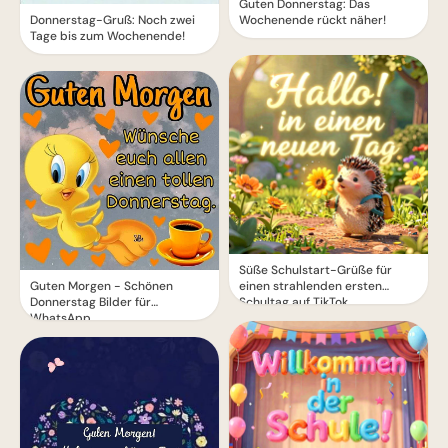
Guten Donnerstag: Das
Donnerstag-Gruß: Noch zwei
Wochenende rückt näher!
Tage bis zum Wochenende!
Süße Schulstart-Grüße für
Guten Morgen - Schönen
einen strahlenden ersten
Donnerstag Bilder für
Schultag auf TikTok
WhatsApp