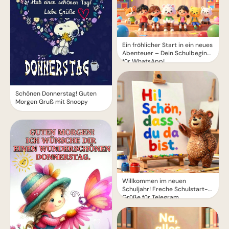
Ein fröhlicher Start in ein neues
Abenteuer – Dein Schulbeginn
für WhatsApp!
Schönen Donnerstag! Guten
Morgen Gruß mit Snoopy
Willkommen im neuen
Schuljahr! Freche Schulstart-
Grüße für Telegram