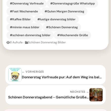
#Donnerstag Vorfreude
#Donnerstagsgrüße WhatsApp
#Fast Wochenende
#Guten Morgen Donnerstag
#Kaffee Bilder
#lustige donnerstag bilder
#minnie maus bilder
#Schönen Donnerstag
#schönen donnerstag bilder
#Wochenende Grüße
8 Aufrufe
·
Schönen Donnerstag Bilder
← VORHERIGES
Donnerstag Vorfreude pur: Auf dem Weg ins baldige Wochenende!
NÄCHSTES →
Schönen Donnerstagabend - Gemütliche Grüße zum Vorabend