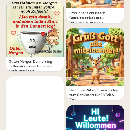
Fröhlicher Schulstart:
Gemeinsamkeit und
Lernfreude teilen via
WhatsApp!
Guten Morgen Donnerstag -
Kaffee und Liebe für einen
perfekten Start
Herzliche Willkommensgrüße
zum Schulstart für TikTok &
Co.!