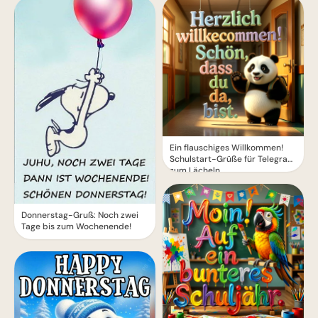
Ein flauschiges Willkommen!
Schulstart-Grüße für Telegram
zum Lächeln
Donnerstag-Gruß: Noch zwei
Tage bis zum Wochenende!