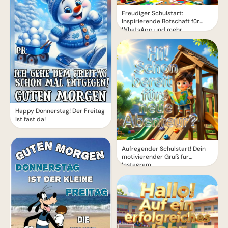
Freudiger Schulstart:
Inspirierende Botschaft für
WhatsApp und mehr
Happy Donnerstag! Der Freitag
ist fast da!
Aufregender Schulstart! Dein
motivierender Gruß für
Instagram