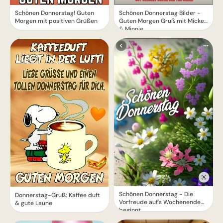
Schönen Donnerstag! Guten
Schönen Donnerstag Bilder -
Morgen mit positiven Grüßen
Guten Morgen Gruß mit Mickey
& Minnie
Schönen Donnerstag - Die
Donnerstag-Gruß: Kaffee duft
Vorfreude auf's Wochenende
& gute Laune
beginnt