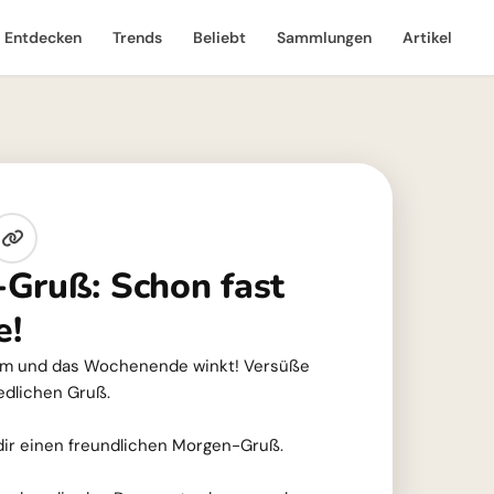
Entdecken
Trends
Beliebt
Sammlungen
Artikel
Gruß: Schon fast
e!
rum und das Wochenende winkt! Versüße
edlichen Gruß.
dir einen freundlichen Morgen-Gruß.