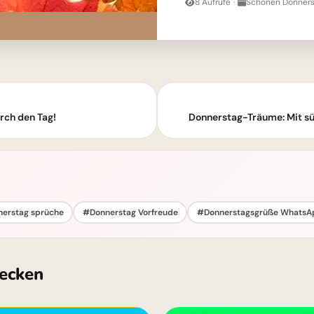
8 Aufrufe
·
Schönen Donners
rch den Tag!
Donnerstag-Träume: Mit 
erstag sprüche
#Donnerstag Vorfreude
#Donnerstagsgrüße WhatsA
ecken