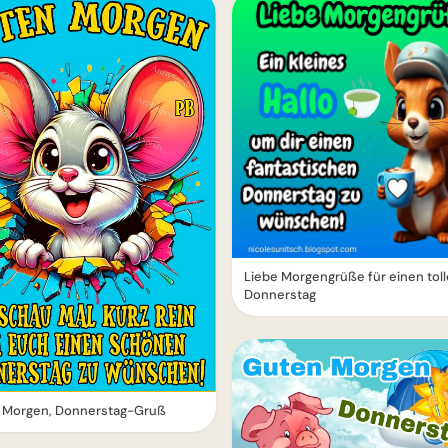
Liebe Morgengrüße für einen tol
Donnerstag
 Morgen, Donnerstag-Gruß