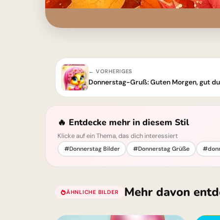
← VORHERIGES
Donnerstag-Gruß: Guten Morgen, gut du
🔥 Entdecke mehr in diesem Stil
Klicke auf ein Thema, das dich interessiert
#Donnerstag Bilder
#Donnerstag Grüße
#donn
Mehr davon entd
ÄHNLICHE BILDER