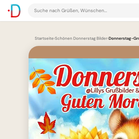
Suche
nach
Grüßen
und
Startseite
›
Schönen Donnerstag Bilder
›
Donnerstag-Gru
Bildern