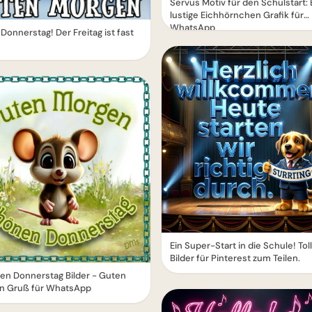
Servus Motiv für den Schulstart: 
lustige Eichhörnchen Grafik für
WhatsApp
Donnerstag! Der Freitag ist fast
Ein Super-Start in die Schule! Tol
Bilder für Pinterest zum Teilen.
en Donnerstag Bilder - Guten
n Gruß für WhatsApp