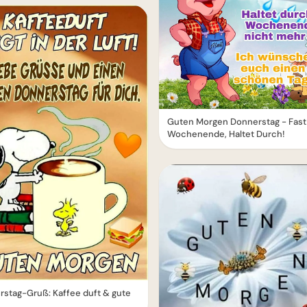
Guten Morgen Donnerstag - Fast
Wochenende, Haltet Durch!
stag-Gruß: Kaffee duft & gute