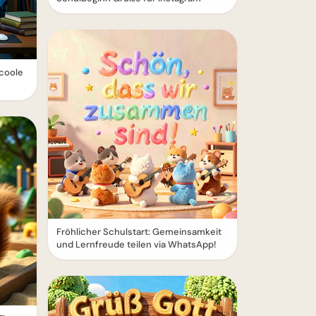
 coole
Fröhlicher Schulstart: Gemeinsamkeit
und Lernfreude teilen via WhatsApp!