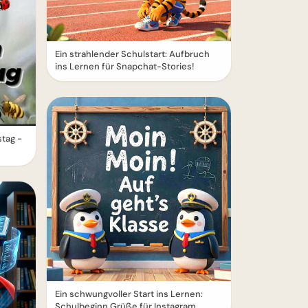
Ein strahlender Schulstart: Aufbruch
ins Lernen für Snapchat-Stories!
tag -
Ein schwungvoller Start ins Lernen:
Schulbeginn Grüße für Instagram