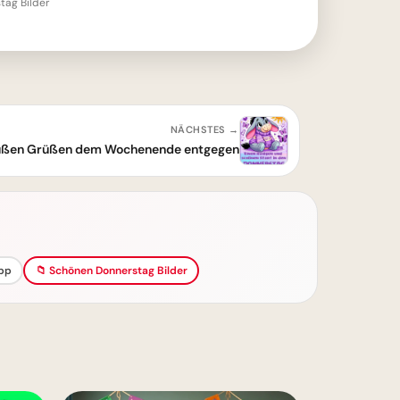
tag Bilder
NÄCHSTES →
süßen Grüßen dem Wochenende entgegen
pp
📁 Schönen Donnerstag Bilder