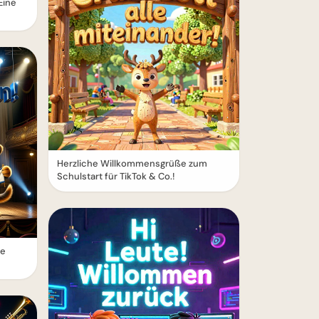
Eine
Herzliche Willkommensgrüße zum
Schulstart für TikTok & Co.!
le