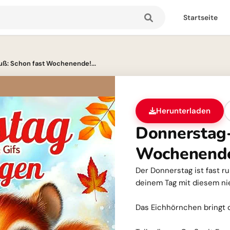
Startseite
ß: Schon fast Wochenende!...
Herunterladen
Donnerstag-
Wochenend
Der Donnerstag ist fast 
deinem Tag mit diesem ni
Das Eichhörnchen bringt 