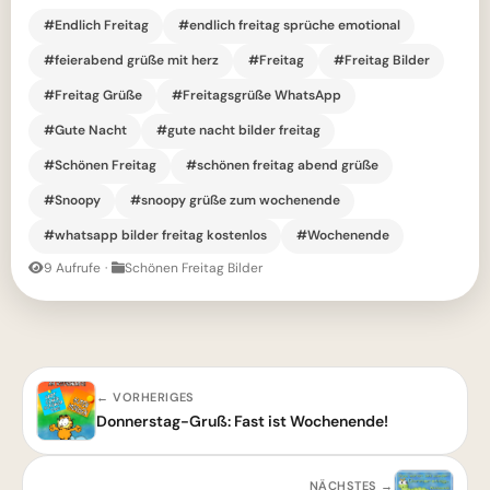
#Endlich Freitag
#endlich freitag sprüche emotional
#feierabend grüße mit herz
#Freitag
#Freitag Bilder
#Freitag Grüße
#Freitagsgrüße WhatsApp
#Gute Nacht
#gute nacht bilder freitag
#Schönen Freitag
#schönen freitag abend grüße
#Snoopy
#snoopy grüße zum wochenende
#whatsapp bilder freitag kostenlos
#Wochenende
9 Aufrufe
·
Schönen Freitag Bilder
← VORHERIGES
Donnerstag-Gruß: Fast ist Wochenende!
NÄCHSTES →