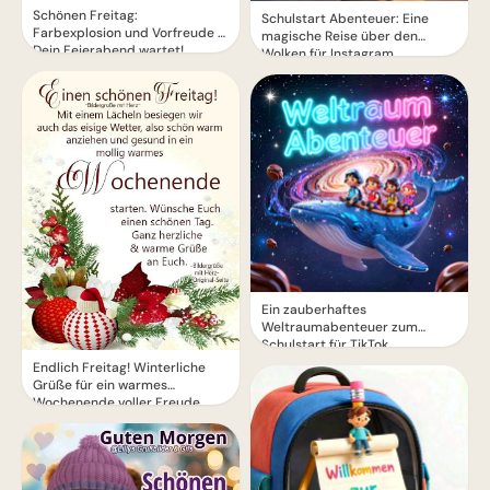
Schönen Freitag:
Schulstart Abenteuer: Eine
Farbexplosion und Vorfreude –
magische Reise über den
Dein Feierabend wartet!
Wolken für Instagram
Ein zauberhaftes
Weltraumabenteuer zum
Schulstart für TikTok
Endlich Freitag! Winterliche
Grüße für ein warmes
Wochenende voller Freude.