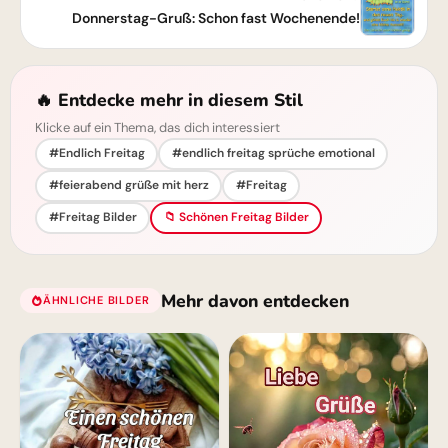
Donnerstag-Gruß: Schon fast Wochenende!
🔥 Entdecke mehr in diesem Stil
Klicke auf ein Thema, das dich interessiert
#Endlich Freitag
#endlich freitag sprüche emotional
#feierabend grüße mit herz
#Freitag
#Freitag Bilder
📁 Schönen Freitag Bilder
Mehr davon entdecken
ÄHNLICHE BILDER