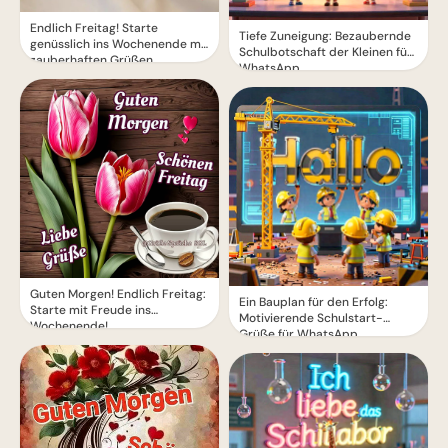
Endlich Freitag! Starte
Tiefe Zuneigung: Bezaubernde
genüsslich ins Wochenende mit
Schulbotschaft der Kleinen für
zauberhaften Grüßen
WhatsApp
Guten Morgen! Endlich Freitag:
Ein Bauplan für den Erfolg:
Starte mit Freude ins
Motivierende Schulstart-
Wochenende!
Grüße für WhatsApp