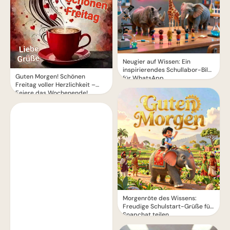
Neugier auf Wissen: Ein
inspirierendes Schullabor-Bild
Guten Morgen! Schönen
für WhatsApp
Freitag voller Herzlichkeit –
Feiere das Wochenende!
Morgenröte des Wissens:
Freudige Schulstart-Grüße für
Snapchat teilen