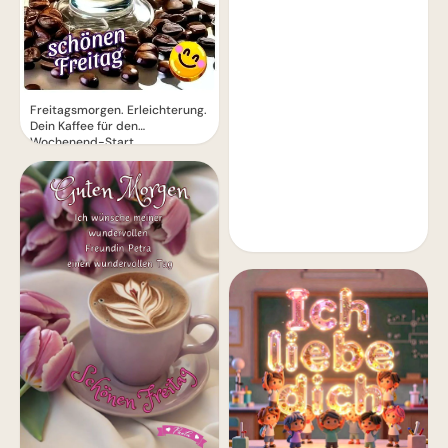
Freitagsmorgen. Erleichterung.
Dein Kaffee für den
Wochenend-Start.