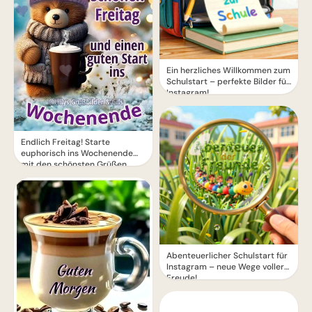
Ein herzliches Willkommen zum
Schulstart – perfekte Bilder für
Instagram!
Endlich Freitag! Starte
euphorisch ins Wochenende
mit den schönsten Grüßen
Abenteuerlicher Schulstart für
Instagram – neue Wege voller
Freude!