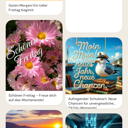
Guten Morgen! Ein toller
Freitag beginnt
Schönen Freitag - Freue dich
Aufregender Schulstart: Neue
auf das Wochenende!
Chancen für unvergessliche
TikTok-Momente!