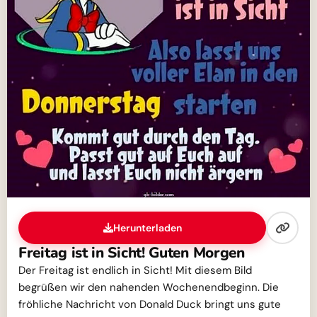
Herunterladen
Freitag ist in Sicht! Guten Morgen
Der Freitag ist endlich in Sicht! Mit diesem Bild
begrüßen wir den nahenden Wochenendbeginn. Die
fröhliche Nachricht von Donald Duck bringt uns gute