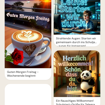
Strahlende Augen: Starten wir
gemeinsam durch ins Schuljahr
– super für Instagram!
Guten Morgen Freitag -
Wochenende beginnt
Ein flauschiges Willkommen!
Schulstart-Grüße für Telegram