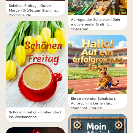
Schönen Freitag - Guten
Morgen Grüße zum Start ins
Wochenende
Aufregender Schulstart! Dein
motivierender Gruß für
Instagram
Ein strahlender Schulstart:
Aufbruch ins Lernen für
Snapchat-Stories!
Schönen Freitag - Froher Start
ins Wochenende