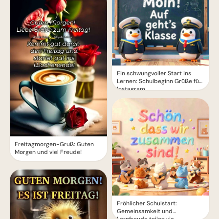
Ein schwungvoller Start ins
Lernen: Schulbeginn Grüße für
Instagram
Freitagmorgen-Gruß: Guten
Morgen und viel Freude!
Fröhlicher Schulstart:
Gemeinsamkeit und