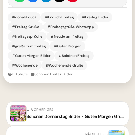
#donald duck
#Endlich Freitag
#Freitag Bilder
#Freitag Grüße
#Freitagsgrüße WhatsApp
#freitagssprüche
#freude am freitag
#grüße zum freitag
#Guten Morgen
#Guten Morgen Bilder
#Schönen Freitag
#Wochenende
#Wochenende Grüße
11 Aufrufe
·
Schönen Freitag Bilder
← VORHERIGES
Schönen Donnerstag Bilder - Guten Morgen Grüße mit Minnie Maus
NÄCHSTES →