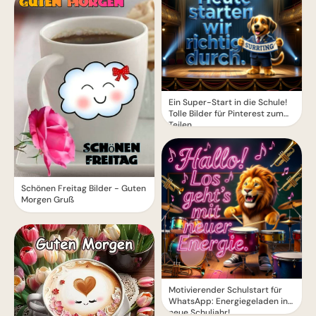
Ein Super-Start in die Schule!
Tolle Bilder für Pinterest zum
Teilen.
Schönen Freitag Bilder - Guten
Morgen Gruß
Motivierender Schulstart für
WhatsApp: Energiegeladen ins
neue Schuljahr!