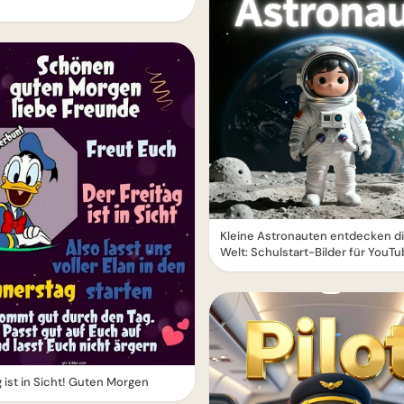
Kleine Astronauten entdecken d
Welt: Schulstart-Bilder für YouT
g ist in Sicht! Guten Morgen