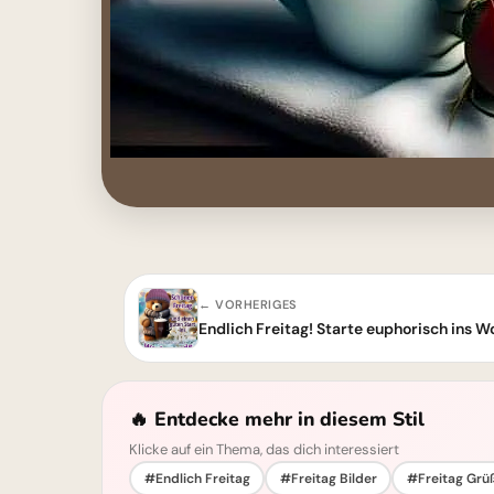
← VORHERIGES
🔥 Entdecke mehr in diesem Stil
Klicke auf ein Thema, das dich interessiert
#Endlich Freitag
#Freitag Bilder
#Freitag Grü