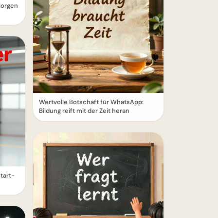
Morgen
Wertvolle Botschaft für WhatsApp:
Bildung reift mit der Zeit heran
tart-