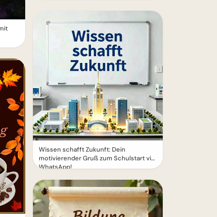
mit
Wissen schafft Zukunft: Dein
motivierender Gruß zum Schulstart via
WhatsApp!