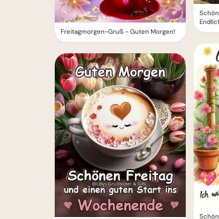
Schön
Endli
Freitagmorgen-Gruß - Guten Morgen!
Schöne