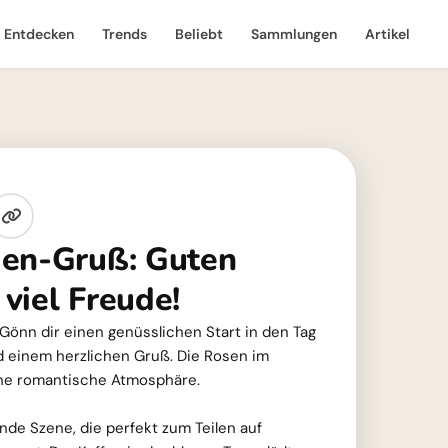
Entdecken
Trends
Beliebt
Sammlungen
Artikel
gen-Gruß: Guten
viel Freude!
 Gönn dir einen genüsslichen Start in den Tag
d einem herzlichen Gruß. Die Rosen im
ine romantische Atmosphäre.
ende Szene, die perfekt zum Teilen auf