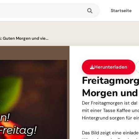
Startseite
 Guten Morgen und vie...
Herunterladen
Freitagmor
Morgen und 
Der Freitagmorgen ist da!
mit einer Tasse Kaffee un
Hintergrund sorgen für e
Das Bild zeigt eine einlad