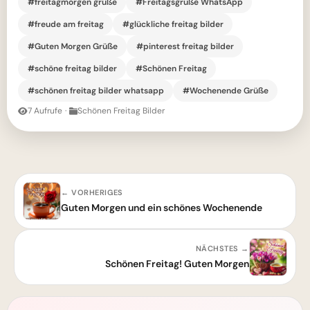
#freitagmorgen grüße
#Freitagsgrüße WhatsApp
#freude am freitag
#glückliche freitag bilder
#Guten Morgen Grüße
#pinterest freitag bilder
#schöne freitag bilder
#Schönen Freitag
#schönen freitag bilder whatsapp
#Wochenende Grüße
7 Aufrufe
·
Schönen Freitag Bilder
← VORHERIGES
Guten Morgen und ein schönes Wochenende
NÄCHSTES →
Schönen Freitag! Guten Morgen