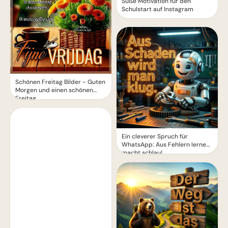
Süße Motivation für den
Schulstart auf Instagram
Schönen Freitag Bilder - Guten
Morgen und einen schönen
Freitag
Ein cleverer Spruch für
WhatsApp: Aus Fehlern lernen
macht schlau!