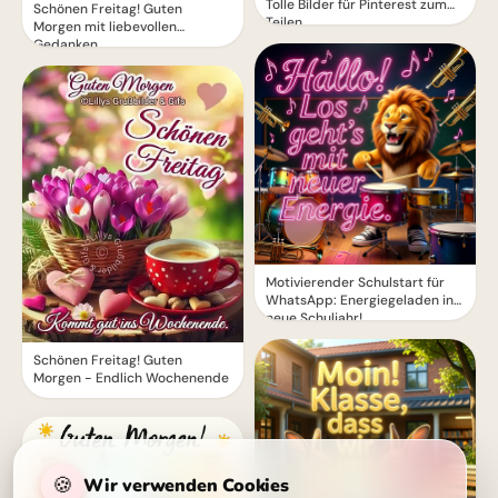
Tolle Bilder für Pinterest zum
Schönen Freitag! Guten
Teilen.
Morgen mit liebevollen
Gedanken
Motivierender Schulstart für
WhatsApp: Energiegeladen ins
neue Schuljahr!
Schönen Freitag! Guten
Morgen - Endlich Wochenende
🍪
Wir verwenden Cookies