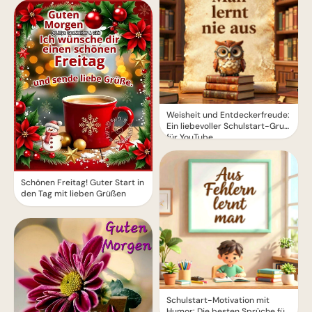
Weisheit und Entdeckerfreude:
Ein liebevoller Schulstart-Gruß
für YouTube
Schönen Freitag! Guter Start in
den Tag mit lieben Grüßen
Schulstart-Motivation mit
Humor: Die besten Sprüche für