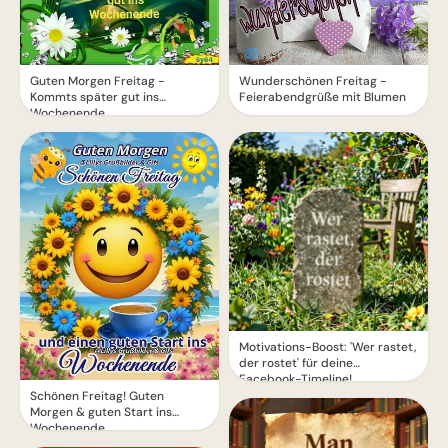
Guten Morgen Freitag -
Wunderschönen Freitag -
Kommts später gut ins
Feierabendgrüße mit Blumen
Wochenende
Motivations-Boost: 'Wer rastet,
der rostet' für deine
Facebook-Timeline!
Schönen Freitag! Guten
Morgen & guten Start ins
Wochenende