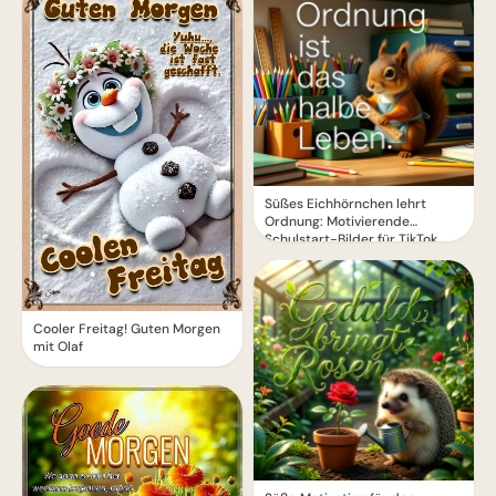
Süßes Eichhörnchen lehrt
Ordnung: Motivierende
Schulstart-Bilder für TikTok
Cooler Freitag! Guten Morgen
mit Olaf