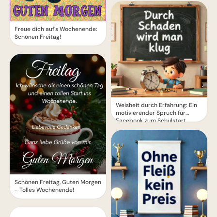
Freue dich auf's Wochenende:
Schönen Freitag!
Weisheit durch Erfahrung: Ein
motivierender Spruch für
Facebook zum Schulstart.
Schönen Freitag, Guten Morgen
- Tolles Wochenende!