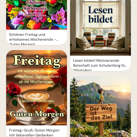
Schönen Freitag und
erholsames Wochenende -
Guten Morgen!
Lesen bildet! Motivierende
Botschaft zum Schulanfang für
WhatsApp
Freitag-Gruß: Guten Morgen
mit liebevollen Gedanken