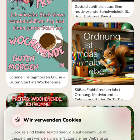
Geduld zahlt sich aus: Eine
motivierende Schulweisheit für
dein Pinterest Board
Schöne Freitagmorgen Grüße -
Guten Start ins Wochenende
Süßes Eichhörnchen lehrt
Ordnung: Motivierende
Schulstart-Bilder für TikTok
🍪
Wir verwenden Cookies
Cookies sind kleine Textdateien, die auf deinem Gerät
gespeichert werden, um die Nutzung einer Website zu