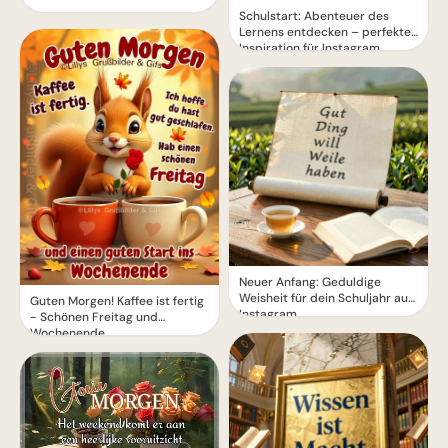
Schulstart: Abenteuer des
Lernens entdecken – perfekte
Inspiration für Instagram
Neuer Anfang: Geduldige
Weisheit für dein Schuljahr auf
Guten Morgen! Kaffee ist fertig
Instagram.
- Schönen Freitag und
Wochenende