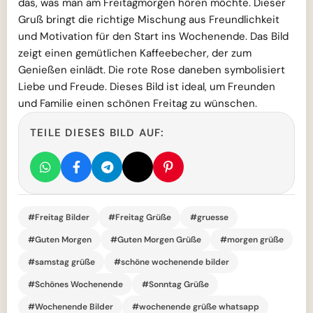
das, was man am Freitagmorgen hören möchte. Dieser
Gruß bringt die richtige Mischung aus Freundlichkeit
und Motivation für den Start ins Wochenende. Das Bild
zeigt einen gemütlichen Kaffeebecher, der zum
Genießen einlädt. Die rote Rose daneben symbolisiert
Liebe und Freude. Dieses Bild ist ideal, um Freunden
und Familie einen schönen Freitag zu wünschen.
TEILE DIESES BILD AUF:
#Freitag Bilder
#Freitag Grüße
#gruesse
#Guten Morgen
#Guten Morgen Grüße
#morgen grüße
#samstag grüße
#schöne wochenende bilder
#Schönes Wochenende
#Sonntag Grüße
#Wochenende Bilder
#wochenende grüße whatsapp