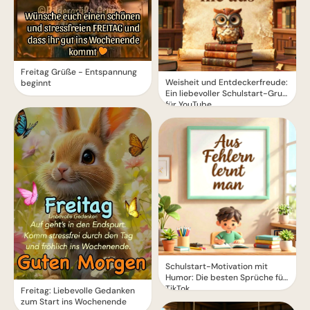
Freitag Grüße - Entspannung
Weisheit und Entdeckerfreude:
beginnt
Ein liebevoller Schulstart-Gruß
für YouTube
Schulstart-Motivation mit
Humor: Die besten Sprüche für
TikTok
Freitag: Liebevolle Gedanken
zum Start ins Wochenende