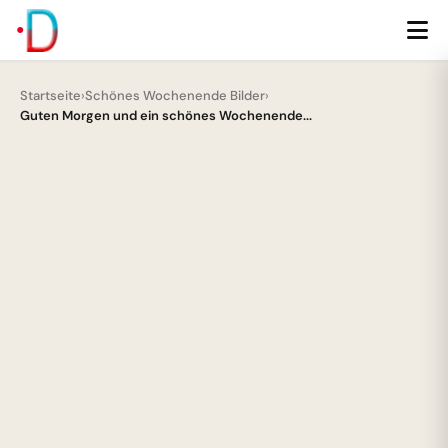
Startseite
›
Schönes Wochenende Bilder
›
Guten Morgen und ein schönes Wochenende...