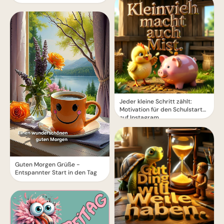
Jeder kleine Schritt zählt:
Motivation für den Schulstart
auf Instagram.
Guten Morgen Grüße -
Entspannter Start in den Tag