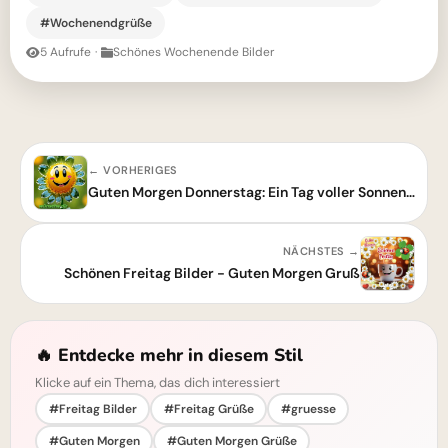
#Wochenendgrüße
5 Aufrufe
·
Schönes Wochenende Bilder
← VORHERIGES
Guten Morgen Donnerstag: Ein Tag voller Sonnenschein!
NÄCHSTES →
Schönen Freitag Bilder - Guten Morgen Gruß
🔥 Entdecke mehr in diesem Stil
Klicke auf ein Thema, das dich interessiert
#Freitag Bilder
#Freitag Grüße
#gruesse
#Guten Morgen
#Guten Morgen Grüße