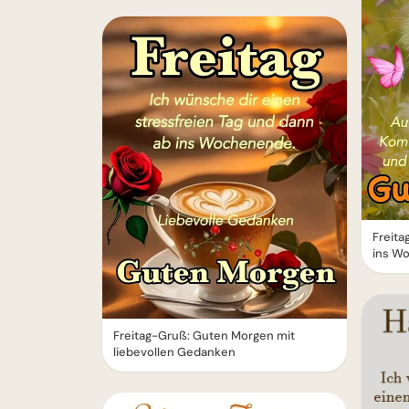
Freita
ins W
Freitag-Gruß: Guten Morgen mit
liebevollen Gedanken