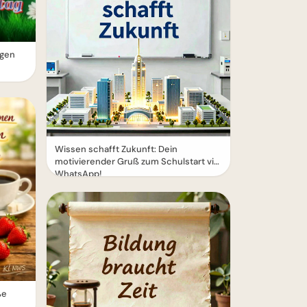
rgen
Wissen schafft Zukunft: Dein
motivierender Gruß zum Schulstart via
WhatsApp!
ße