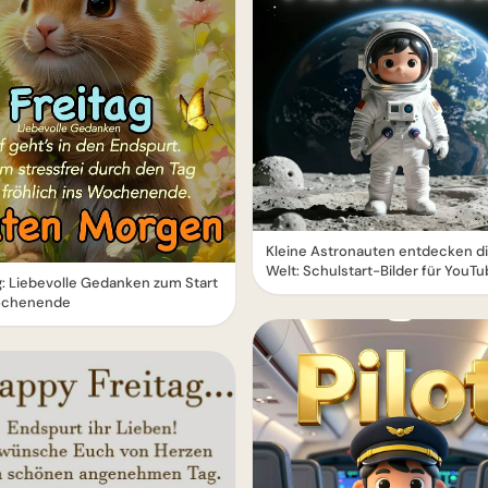
Kleine Astronauten entdecken d
Welt: Schulstart-Bilder für YouT
g: Liebevolle Gedanken zum Start
ochenende