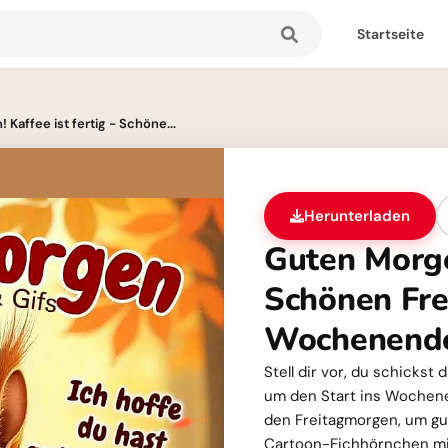
Startseite
Kaffee ist fertig - Schöne...
Herunterladen
Guten Morgen
Schönen Fre
Wochenend
Stell dir vor, du schickst
um den Start ins Wochenen
den Freitagmorgen, um gut
Cartoon-Eichhörnchen mit