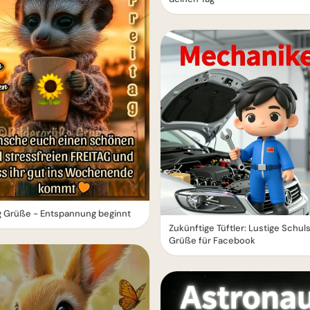
g Grüße - Entspannung beginnt
Zukünftige Tüftler: Lustige Schuls
Grüße für Facebook