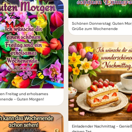
Schönen Donnerstag: Guten Mo
Grüße zum Wochenende
en Freitag und erholsames
nende - Guten Morgen!
Einladender Nachmittag - Genie
deinen Tag