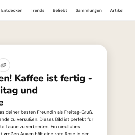
Entdecken
Trends
Beliebt
Sammlungen
Artikel
! Kaffee ist fertig -
itag und
e
 das deiner besten Freundin als Freitag-Gruß,
de zu versüßen. Dieses Bild ist perfekt für
e Laune zu verbreiten. Ein niedliches
 großen Augen hält eine rote Rose in der