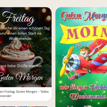
n Freitag, Guten Morgen - Tolles
nende!