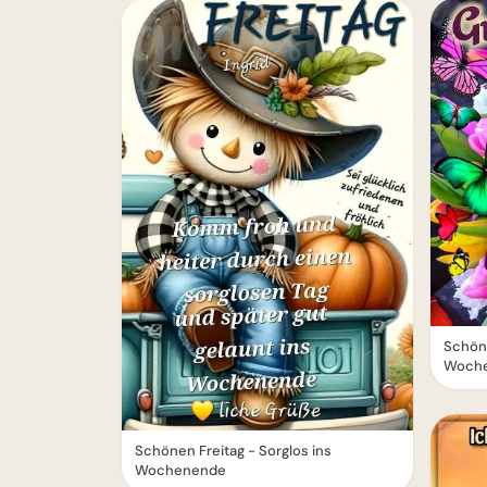
Schön
Woche
Schönen Freitag - Sorglos ins
Wochenende