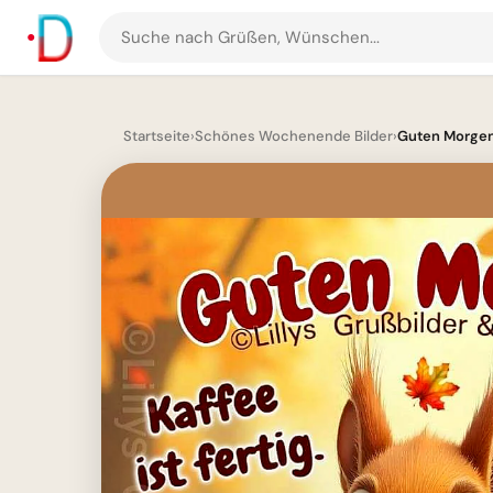
Suche
nach
Grüßen
und
Startseite
›
Schönes Wochenende Bilder
›
Guten Morgen! 
Bildern