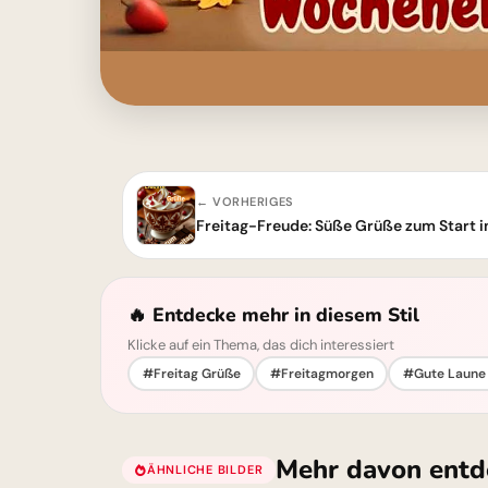
← VORHERIGES
Freitag-Freude: Süße Grüße zum Start 
🔥 Entdecke mehr in diesem Stil
Klicke auf ein Thema, das dich interessiert
#Freitag Grüße
#Freitagmorgen
#Gute Laune 
Mehr davon entd
ÄHNLICHE BILDER