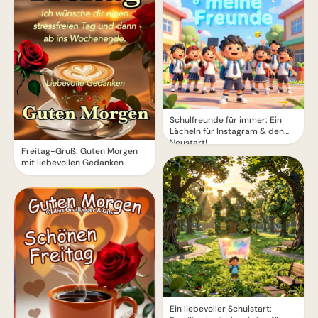
Schulfreunde für immer: Ein
Lächeln für Instagram & den
Neustart!
Freitag-Gruß: Guten Morgen
mit liebevollen Gedanken
Ein liebevoller Schulstart: