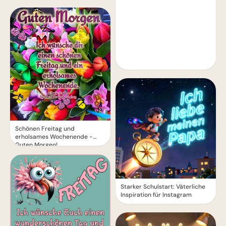
Schönen Freitag und
erholsames Wochenende -
Guten Morgen!
Starker Schulstart: Väterliche
Inspiration für Instagram