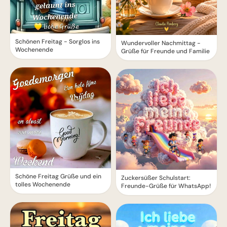
Schönen Freitag - Sorglos ins
Wundervoller Nachmittag -
Wochenende
Grüße für Freunde und Familie
Schöne Freitag Grüße und ein
Zuckersüßer Schulstart:
tolles Wochenende
Freunde-Grüße für WhatsApp!