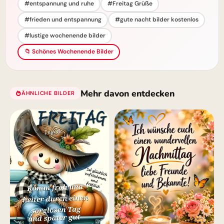
#entspannung und ruhe
#Freitag Grüße
#frieden und entspannung
#gute nacht bilder kostenlos
#lustige wochenende bilder
📁 Schönes Wochenende Bilder
Mehr davon entdecken
ÄHNLICHE BILDER