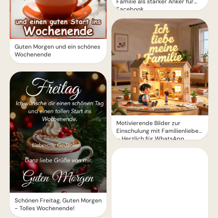
Familie als starker Anker für
Facebook
Guten Morgen und ein schönes
Wochenende
Motivierende Bilder zur
Einschulung mit Familienliebe
– Herzlich für WhatsApp
Schönen Freitag, Guten Morgen
- Tolles Wochenende!