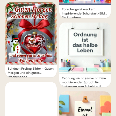
Forschergeist wecken:
Inspirierende Schulstart-Bilder
für Facebook
Schönen Freitag Bilder - Guten
Morgen und ein gutes
Wochenende
Ordnung leicht gemacht: Dein
motivierender Spruch für
Instagram zum Schulstart!