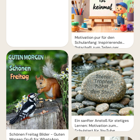
Motivation pur für den
Schulanfang: Inspirierende
Botschaft zum Teilen per
WhatsApp!
Ein sanfter Anstoß für stetiges
Lernen: Motivation zum
Schulstart für YouTube.
Schönen Freitag Bilder - Guten
Morgen Gruß für WhatsApp