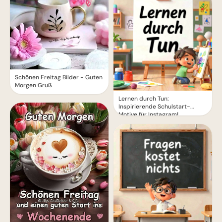
Schönen Freitag Bilder - Guten
Morgen Gruß
Lernen durch Tun:
Inspirierende Schulstart-
Motive für Instagram!