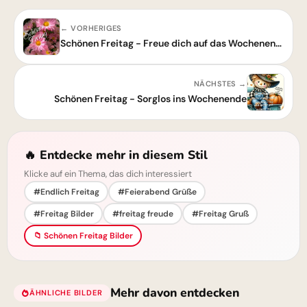
← VORHERIGES
Schönen Freitag - Freue dich auf das Wochenende!
NÄCHSTES →
Schönen Freitag - Sorglos ins Wochenende
🔥 Entdecke mehr in diesem Stil
Klicke auf ein Thema, das dich interessiert
#Endlich Freitag
#Feierabend Grüße
#Freitag Bilder
#freitag freude
#Freitag Gruß
📁 Schönen Freitag Bilder
Mehr davon entdecken
ÄHNLICHE BILDER