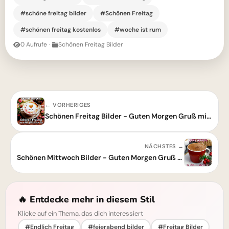
#schöne freitag bilder
#Schönen Freitag
#schönen freitag kostenlos
#woche ist rum
0 Aufrufe
·
Schönen Freitag Bilder
← VORHERIGES
Schönen Freitag Bilder - Guten Morgen Gruß mit Kaffee und Blumen
NÄCHSTES →
Schönen Mittwoch Bilder - Guten Morgen Gruß für WhatsApp
🔥 Entdecke mehr in diesem Stil
Klicke auf ein Thema, das dich interessiert
#Endlich Freitag
#feierabend bilder
#Freitag Bilder