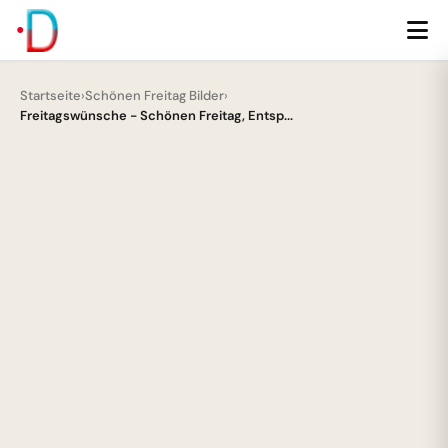
Startseite
›
Schönen Freitag Bilder
›
Freitagswünsche - Schönen Freitag, Entsp...