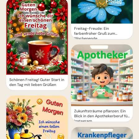
Freitag-Freude: Ein
farbenfroher Gruß zum
Wochenende
Schönen Freitag! Guter Start in
den Tag mit lieben Grüßen
Zukunftsträume pflanzen: Ein
Blick in den Apothekerberuf für
Instagram