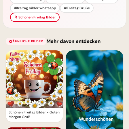
#freitag bilder whatsapp
#Freitag Grüße
📁 Schönen Freitag Bilder
Mehr davon entdecken
ÄHNLICHE BILDER
Schönen Freitag Bilder - Guten
Morgen Gruß