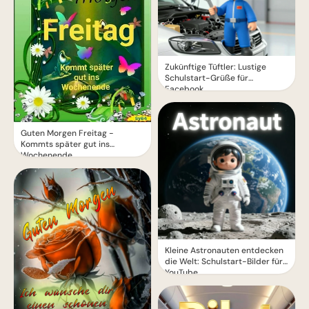
Zukünftige Tüftler: Lustige
Schulstart-Grüße für
Facebook
Guten Morgen Freitag -
Kommts später gut ins
Wochenende
Kleine Astronauten entdecken
die Welt: Schulstart-Bilder für
YouTube