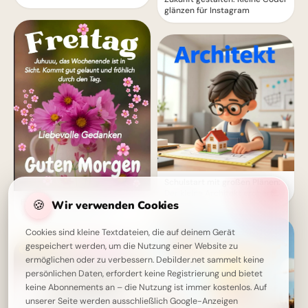
glänzen für Instagram
Schulstart mit großen Plänen:
Der kleine Architekt erobert
🍪
Freitag - Endlich ist das
Wir verwenden Cookies
Pinterest!
Wochenende in Sicht!
Cookies sind kleine Textdateien, die auf deinem Gerät
gespeichert werden, um die Nutzung einer Website zu
ermöglichen oder zu verbessern. Debilder.net sammelt keine
persönlichen Daten, erfordert keine Registrierung und bietet
keine Abonnements an – die Nutzung ist immer kostenlos. Auf
unserer Seite werden ausschließlich Google-Anzeigen