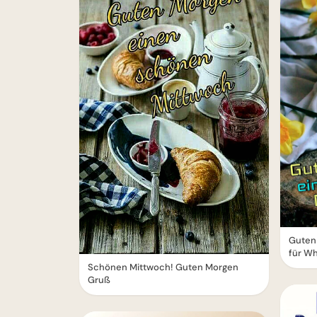
Guten
für W
Schönen Mittwoch! Guten Morgen
Gruß