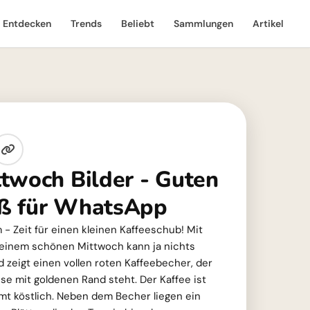
Entdecken
Trends
Beliebt
Sammlungen
Artikel
twoch Bilder - Guten
ß für WhatsApp
 - Zeit für einen kleinen Kaffeeschub! Mit
einem schönen Mittwoch kann ja nichts
d zeigt einen vollen roten Kaffeebecher, der
se mit goldenen Rand steht. Der Kaffee ist
mt köstlich. Neben dem Becher liegen ein