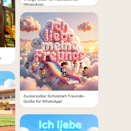
WhatsApp!
m
Zuckersüßer Schulstart: Freunde-
Grüße für WhatsApp!