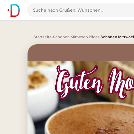
Suche
nach
Grüßen
und
Startseite
›
Schönen Mittwoch Bilder
›
Schönen Mittwoch 
Bildern