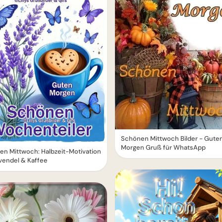
Schönen Mittwoch Bilder - Gute
Morgen Gruß für WhatsApp
n Mittwoch: Halbzeit-Motivation
vendel & Kaffee