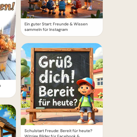
Ein guter Start: Freunde & Wissen
sammeln für Instagram
n
Schulstart Freude: Bereit für heute?
Witzige Bilder für Facebook &