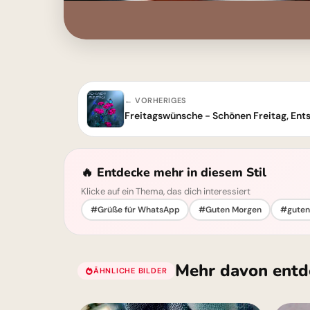
← VORHERIGES
Freitagswünsche - Schönen Freitag, Ent
🔥 Entdecke mehr in diesem Stil
Klicke auf ein Thema, das dich interessiert
#Grüße für WhatsApp
#Guten Morgen
#guten
Mehr davon entd
ÄHNLICHE BILDER