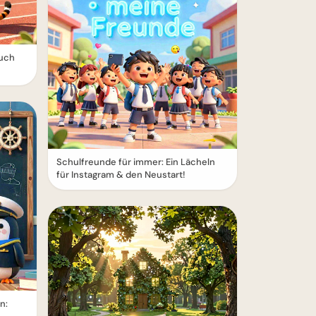
ruch
Schulfreunde für immer: Ein Lächeln
für Instagram & den Neustart!
n: