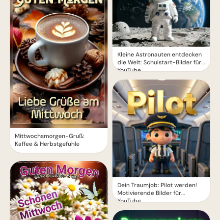
Kleine Astronauten entdecken
die Welt: Schulstart-Bilder für
YouTube
Mittwochsmorgen-Gruß:
Kaffee & Herbstgefühle
Dein Traumjob: Pilot werden!
Motivierende Bilder für
YouTube