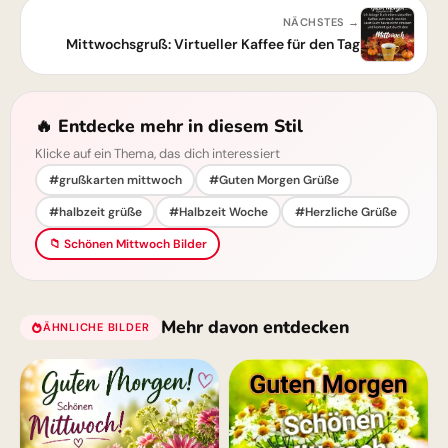
NÄCHSTES →
Mittwochsgruß: Virtueller Kaffee für den Tag
🔥 Entdecke mehr in diesem Stil
Klicke auf ein Thema, das dich interessiert
#grußkarten mittwoch
#Guten Morgen Grüße
#halbzeit grüße
#Halbzeit Woche
#Herzliche Grüße
📁 Schönen Mittwoch Bilder
Mehr davon entdecken
ÄHNLICHE BILDER