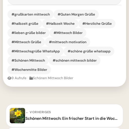
#grußkarten mittwoch
#Guten Morgen Grüße
#halbzeit grüße
#Halbzeit Woche
#Herzliche Grüße
#lieben grüße bilder
#Mittwoch Bilder
#Mittwoch Grüße
#mittwoch motivation
#Mittwochsgrüße WhatsApp
#schöne grüße whatsapp
#Schönen Mittwoch
#schönen mittwoch bilder
#Wochenmitte Bilder
9 Aufrufe
·
Schönen Mittwoch Bilder
← VORHERIGES
Schönen Mittwoch: Ein frischer Start in die Wochenmitte