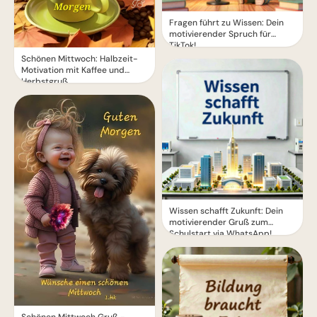
Fragen führt zu Wissen: Dein
motivierender Spruch für
TikTok!
Schönen Mittwoch: Halbzeit-
Motivation mit Kaffee und
Herbstgruß
Wissen schafft Zukunft: Dein
motivierender Gruß zum
Schulstart via WhatsApp!