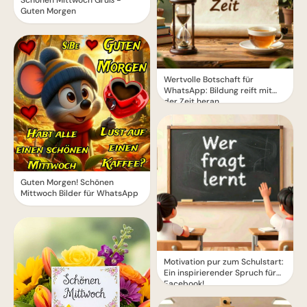
Schönen Mittwoch Gruß -
Guten Morgen
Wertvolle Botschaft für
WhatsApp: Bildung reift mit
der Zeit heran
Guten Morgen! Schönen
Mittwoch Bilder für WhatsApp
Motivation pur zum Schulstart:
Ein inspirierender Spruch für
Facebook!