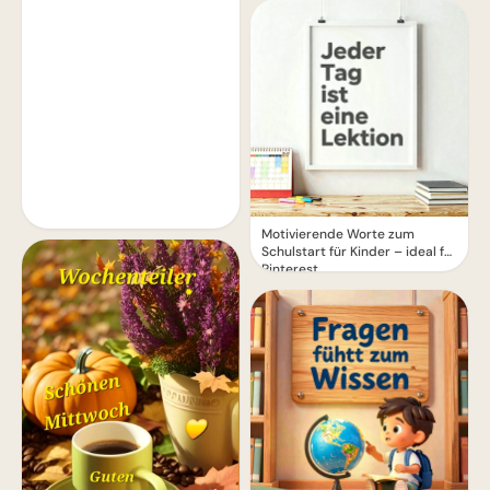
Motivierende Worte zum
Schulstart für Kinder – ideal für
Pinterest