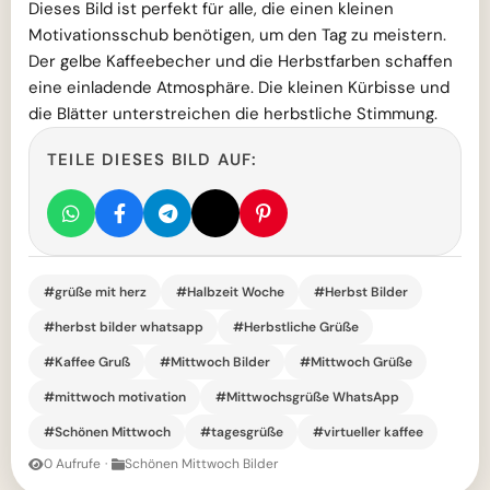
Dieses Bild ist perfekt für alle, die einen kleinen
Motivationsschub benötigen, um den Tag zu meistern.
Der gelbe Kaffeebecher und die Herbstfarben schaffen
eine einladende Atmosphäre. Die kleinen Kürbisse und
die Blätter unterstreichen die herbstliche Stimmung.
TEILE DIESES BILD AUF:
#grüße mit herz
#Halbzeit Woche
#Herbst Bilder
#herbst bilder whatsapp
#Herbstliche Grüße
#Kaffee Gruß
#Mittwoch Bilder
#Mittwoch Grüße
#mittwoch motivation
#Mittwochsgrüße WhatsApp
#Schönen Mittwoch
#tagesgrüße
#virtueller kaffee
0 Aufrufe
·
Schönen Mittwoch Bilder