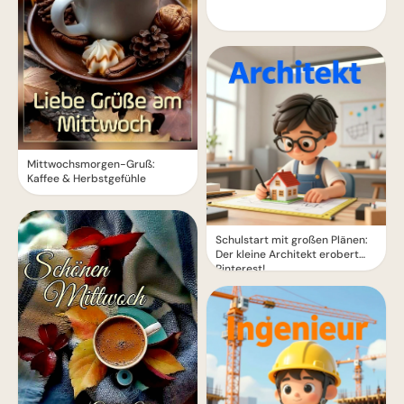
Mittwochsmorgen-Gruß:
Kaffee & Herbstgefühle
Schulstart mit großen Plänen:
Der kleine Architekt erobert
Pinterest!