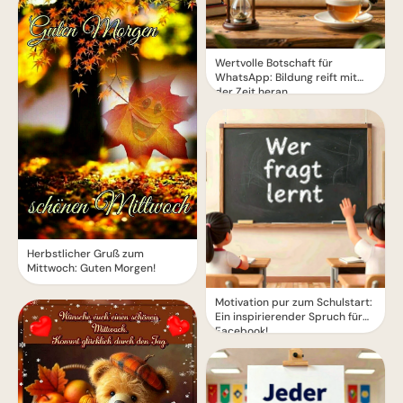
Wertvolle Botschaft für
WhatsApp: Bildung reift mit
der Zeit heran
Herbstlicher Gruß zum
Mittwoch: Guten Morgen!
Motivation pur zum Schulstart:
Ein inspirierender Spruch für
Facebook!