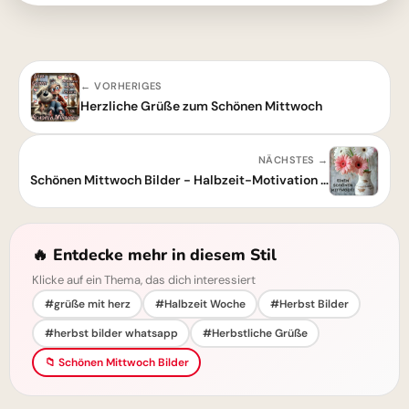
← VORHERIGES
Herzliche Grüße zum Schönen Mittwoch
NÄCHSTES →
Schönen Mittwoch Bilder - Halbzeit-Motivation mit Blumen
🔥 Entdecke mehr in diesem Stil
Klicke auf ein Thema, das dich interessiert
#grüße mit herz
#Halbzeit Woche
#Herbst Bilder
#herbst bilder whatsapp
#Herbstliche Grüße
📁 Schönen Mittwoch Bilder