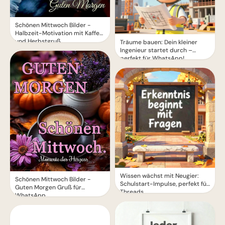
Schönen Mittwoch Bilder -
Halbzeit-Motivation mit Kaffee
und Herbstgruß
Träume bauen: Dein kleiner
Ingenieur startet durch –
perfekt für WhatsApp!
Wissen wächst mit Neugier:
Schönen Mittwoch Bilder -
Schulstart-Impulse, perfekt für
Guten Morgen Gruß für
Threads
WhatsApp