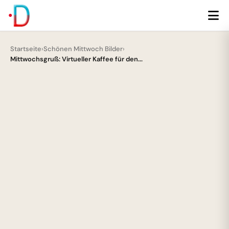
Startseite
›
Schönen Mittwoch Bilder
›
Mittwochsgruß: Virtueller Kaffee für den...