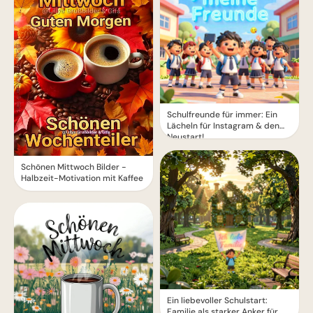
Schulfreunde für immer: Ein
Lächeln für Instagram & den
Neustart!
Schönen Mittwoch Bilder -
Halbzeit-Motivation mit Kaffee
Ein liebevoller Schulstart:
Familie als starker Anker für