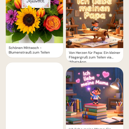
Schönen Mittwoch -
Blumenstrauß zum Teilen
Von Herzen für Papa: Ein kleiner
Fliegergruß zum Teilen via
WhatsApp