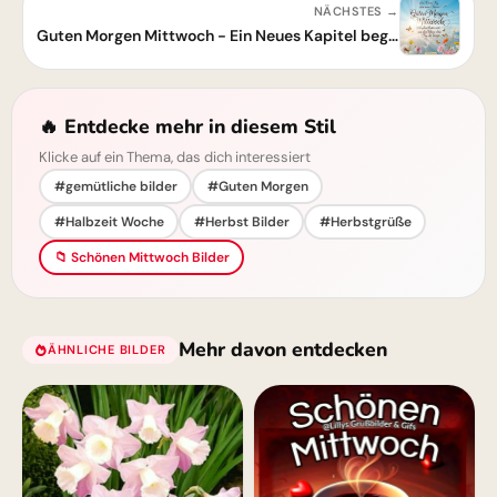
NÄCHSTES →
Guten Morgen Mittwoch - Ein Neues Kapitel beginnt!
🔥 Entdecke mehr in diesem Stil
Klicke auf ein Thema, das dich interessiert
#gemütliche bilder
#Guten Morgen
#Halbzeit Woche
#Herbst Bilder
#Herbstgrüße
📁 Schönen Mittwoch Bilder
Mehr davon entdecken
ÄHNLICHE BILDER