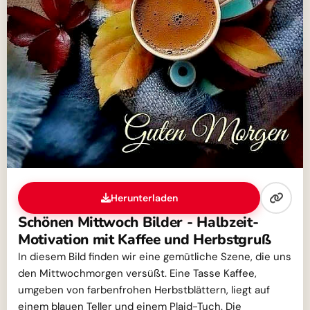
Herunterladen
Schönen Mittwoch Bilder - Halbzeit-
Motivation mit Kaffee und Herbstgruß
In diesem Bild finden wir eine gemütliche Szene, die uns
den Mittwochmorgen versüßt. Eine Tasse Kaffee,
umgeben von farbenfrohen Herbstblättern, liegt auf
einem blauen Teller und einem Plaid-Tuch. Die