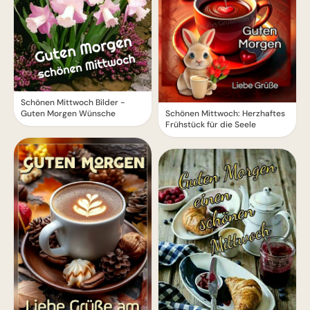
Schönen Mittwoch Bilder -
Schönen Mittwoch: Herzhaftes
Guten Morgen Wünsche
Frühstück für die Seele