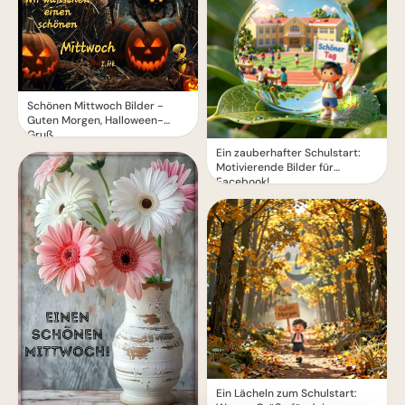
Schönen Mittwoch Bilder -
Guten Morgen, Halloween-
Gruß
Ein zauberhafter Schulstart:
Motivierende Bilder für
Facebook!
Ein Lächeln zum Schulstart: