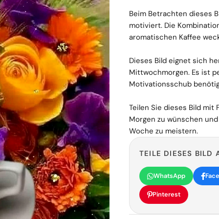
Beim Betrachten dieses Bi
motiviert. Die Kombinati
aromatischen Kaffee weck
Dieses Bild eignet sich h
Mittwochmorgen. Es ist per
Motivationsschub benötig
Teilen Sie dieses Bild mi
Morgen zu wünschen und si
Woche zu meistern.
TEILE DIESES BILD 
WhatsApp
Fac
Pinterest