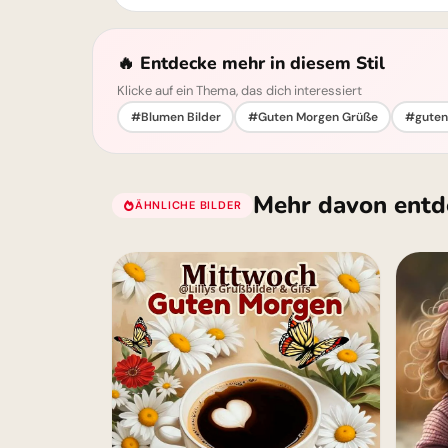
🔥 Entdecke mehr in diesem Stil
Klicke auf ein Thema, das dich interessiert
#Blumen Bilder
#Guten Morgen Grüße
#guten
Mehr davon entd
ÄHNLICHE BILDER