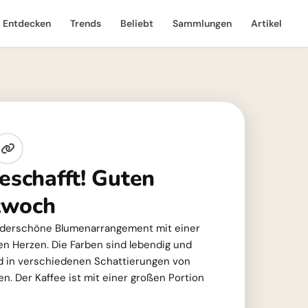
Entdecken
Trends
Beliebt
Sammlungen
Artikel
eschafft! Guten
twoch
underschöne Blumenarrangement mit einer
en Herzen. Die Farben sind lebendig und
nd in verschiedenen Schattierungen von
n. Der Kaffee ist mit einer großen Portion