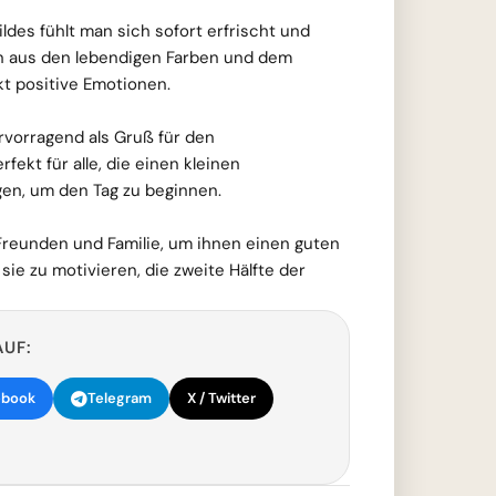
ldes fühlt man sich sofort erfrischt und
on aus den lebendigen Farben und dem
t positive Emotionen.
ervorragend als Gruß für den
fekt für alle, die einen kleinen
en, um den Tag zu beginnen.
t Freunden und Familie, um ihnen einen guten
e zu motivieren, die zweite Hälfte der
AUF:
ebook
Telegram
X / Twitter