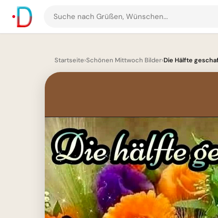
Suche
nach
Grüßen
und
Startseite
›
Schönen Mittwoch Bilder
›
Die Hälfte geschaf
Bildern