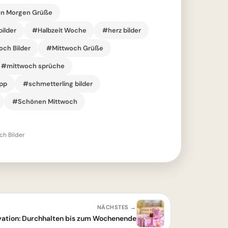
n Morgen Grüße
ilder
#Halbzeit Woche
#herz bilder
ch Bilder
#Mittwoch Grüße
#mittwoch sprüche
pp
#schmetterling bilder
#Schönen Mittwoch
h Bilder
NÄCHSTES →
ation: Durchhalten bis zum Wochenende