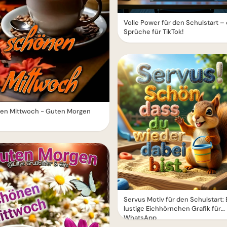
Volle Power für den Schulstart –
Sprüche für TikTok!
en Mittwoch - Guten Morgen
Servus Motiv für den Schulstart: 
lustige Eichhörnchen Grafik für
WhatsApp