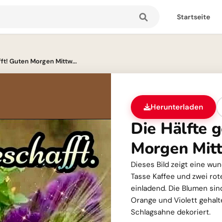
Startseite
ft! Guten Morgen Mittw...
Herunterladen
Die Hälfte g
Morgen Mit
Dieses Bild zeigt eine w
Tasse Kaffee und zwei rot
einladend. Die Blumen si
Orange und Violett gehalte
Schlagsahne dekoriert.