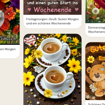
Freitagmorgen-Gruß: Guten Morgen
und ein schönes Wochenende
Donnerstag
Wochenend
uten Morgen
Schönen Do