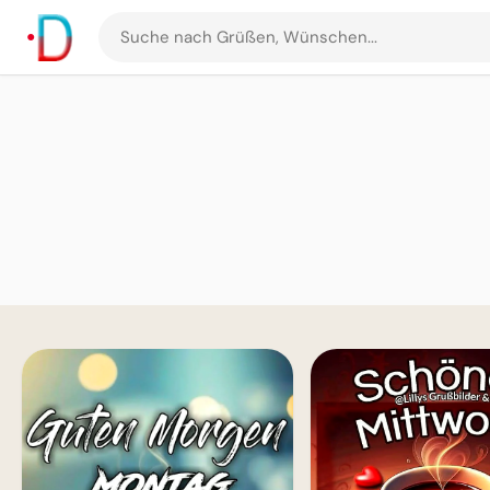
Suche
nach
Grüßen
und
Bildern