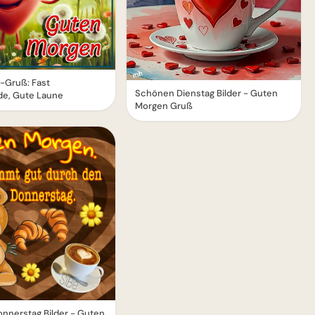
-Gruß: Fast
Schönen Dienstag Bilder - Guten
e, Gute Laune
Morgen Gruß
nnerstag Bilder - Guten