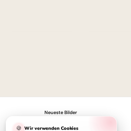
1
Neueste Bilder
Zukunft gestalten: Kleine Coder glänzen für Instagram
🍪
Wir verwenden Cookies