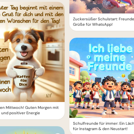
Zuckersüßer Schulstart: Freund
Grüße für WhatsApp!
en Mittwoch! Guten Morgen mit
 und positiver Energie
Schulfreunde für immer: Ein Läc
für Instagram & den Neustart!