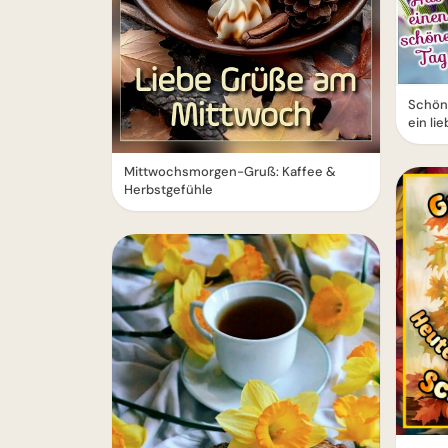
Schön
ein li
Mittwochsmorgen-Gruß: Kaffee &
Herbstgefühle