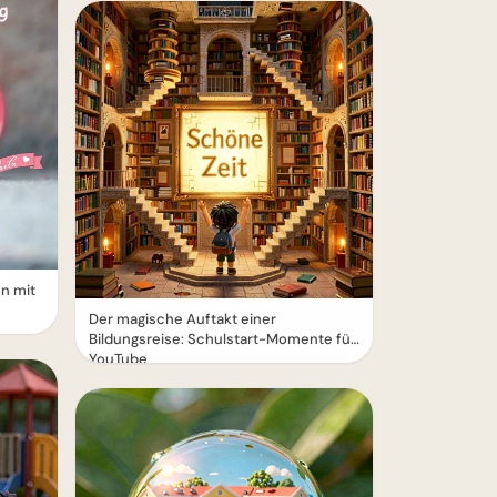
n mit
Der magische Auftakt einer
Bildungsreise: Schulstart-Momente für
YouTube