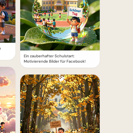
n
Ein zauberhafter Schulstart:
Motivierende Bilder für Facebook!