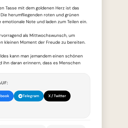
en Tasse mit dem goldenen Herz ist das
. Die herumfliegenden roten und grünen
 emotionale Note und laden zum Teilen ein.
hervorragend als Mittwochswunsch, um
en kleinen Moment der Freude zu bereiten.
Bildes kann man jemandem einen schönen
nd ihn daran erinnern, dass es Menschen
AUF:
ebook
Telegram
X / Twitter