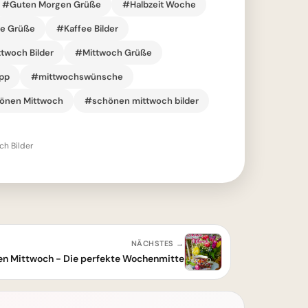
#Guten Morgen Grüße
#Halbzeit Woche
he Grüße
#Kaffee Bilder
twoch Bilder
#Mittwoch Grüße
pp
#mittwochswünsche
önen Mittwoch
#schönen mittwoch bilder
h Bilder
NÄCHSTES →
n Mittwoch - Die perfekte Wochenmitte