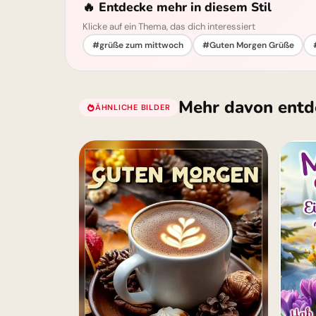
🔥 Entdecke mehr in diesem Stil
Klicke auf ein Thema, das dich interessiert
#grüße zum mittwoch
#Guten Morgen Grüße
Mehr davon entd
ÄHNLICHE BILDER