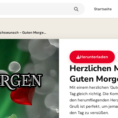
Startseite
ochswunsch - Guten Morge...
Herunterladen
Herzlichen 
Guten Morge
Mit einem herzlichen 'Gu
Tag gleich richtig. Die K
den herumfliegenden Herz
Gruß ist perfekt, um jem
den Tag zu versüßen.