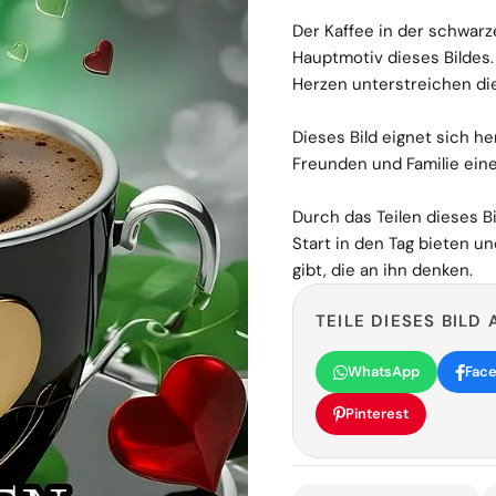
Der Kaffee in der schwarz
Hauptmotiv dieses Bildes
Herzen unterstreichen die
Dieses Bild eignet sich 
Freunden und Familie ein
Durch das Teilen dieses 
Start in den Tag bieten u
gibt, die an ihn denken.
TEILE DIESES BILD 
WhatsApp
Fac
Pinterest