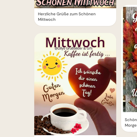
Herzliche Grüße zum Schönen
Mittwoch
Schön
Morge