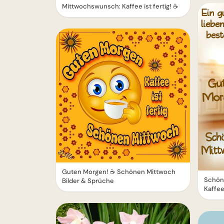
Mittwochswunsch: Kaffee ist fertig! ☕️
Guten Morgen! ☕️ Schönen Mittwoch
Schön
Bilder & Sprüche
Kaffee