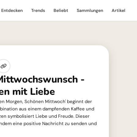
Entdecken
Trends
Beliebt
Sammlungen
Artikel
Mittwochswunsch -
n mit Liebe
ten Morgen, Schönen Mittwoch' beginnt der
ombination aus einem dampfenden Kaffee und
en symbolisiert Liebe und Freude. Dieser
andem eine positive Nachricht zu senden und