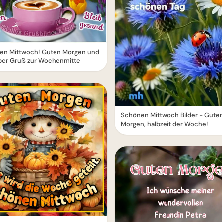
en Mittwoch! Guten Morgen und
eber Gruß zur Wochenmitte
Schönen Mittwoch Bilder - Gute
Morgen, halbzeit der Woche!