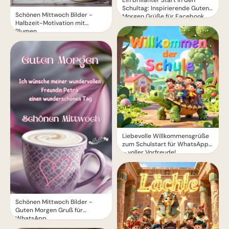
Ein brillanter Start in den
Schultag: Inspirierende Guten
Schönen Mittwoch Bilder -
Morgen Grüße für Facebook
Halbzeit-Motivation mit
Blumen
Liebevolle Willkommensgrüße
zum Schulstart für WhatsApp
– voller Vorfreude!
Schönen Mittwoch Bilder -
Guten Morgen Gruß für
WhatsApp