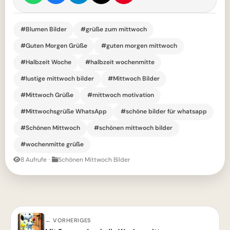
#Blumen Bilder
#grüße zum mittwoch
#Guten Morgen Grüße
#guten morgen mittwoch
#Halbzeit Woche
#halbzeit wochenmitte
#lustige mittwoch bilder
#Mittwoch Bilder
#Mittwoch Grüße
#mittwoch motivation
#Mittwochsgrüße WhatsApp
#schöne bilder für whatsapp
#Schönen Mittwoch
#schönen mittwoch bilder
#wochenmitte grüße
8 Aufrufe
·
Schönen Mittwoch Bilder
← VORHERIGES