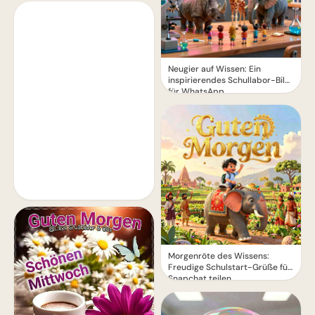
Neugier auf Wissen: Ein
inspirierendes Schullabor-Bild
für WhatsApp
Morgenröte des Wissens:
Freudige Schulstart-Grüße für
Snapchat teilen