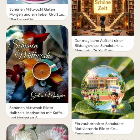
Schönen Mittwoch! Guten
Morgen und ein lieber Gruß zur
Wochenmitte
Der magische Auftakt einer
Bildungsreise: Schulstart-
Momente für YouTube
Schönen Mittwoch Bilder -
Halbzeit-Motivation mit Kaffee
und Herbstgruß
Ein zauberhafter Schulstart:
Motivierende Bilder für
Facebook!