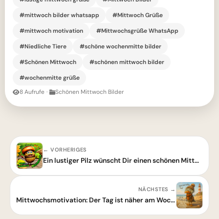
#mittwoch bilder whatsapp
#Mittwoch Grüße
#mittwoch motivation
#Mittwochsgrüße WhatsApp
#Niedliche Tiere
#schöne wochenmitte bilder
#Schönen Mittwoch
#schönen mittwoch bilder
#wochenmitte grüße
8 Aufrufe
·
Schönen Mittwoch Bilder
← VORHERIGES
Ein lustiger Pilz wünscht Dir einen schönen Mittwoch
NÄCHSTES →
Mittwochsmotivation: Der Tag ist näher am Wochenende!