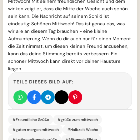
Mittwoch! Mit seinem freundlichen Gesicht und dem
winken zeigt er, dass die Mitte der Woche auch schön
sein kann. Die Nachricht auf seinem Schild ist
eindeutig: Schönen Mittwoch! Das ist genau das, was
wir alle an diesem Tag brauchen - eine kleine
Aufmunterung. Wenn du dir auch nur für einen Moment
die Zeit nimmst, um diesen kleinen Freund anzusehen,
kann das deine Stimmung bereits verbessern. Ein
schöner Mittwoch kann direkt vor deiner Haustüre
liegen.
TEILE DIESES BILD AUF:
#Freundliche Grüße
#grüße zum mittwoch
#guten morgen mittwoch
#Halbzeit Woche
#lustige mittwoch grüße
#Mittwoch Bilder