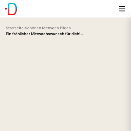
Startseite
›
Schönen Mittwoch Bilder
›
Ein fröhlicher Mittwochswunsch für dich!...