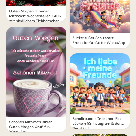
Guten Morgen Schönen
Mittwoch: Wochenteiler-Gruß
mit niedlichem Eichhörnchen
Zuckersüßer Schulstart:
Freunde-Grüße für WhatsApp!
Schulfreunde für immer: Ein
Schönen Mittwoch Bilder -
Lächeln für Instagram & den
Guten Morgen Gruß für
Neustart!
WhatsApp