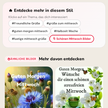
🔥 Entdecke mehr in diesem Stil
Klicke auf ein Thema, das dich interessiert
#Freundliche Grüße
#grüße zum mittwoch
#guten morgen mittwoch
#Halbzeit Woche
#lustige mittwoch grüße
📁 Schönen Mittwoch Bilder
Mehr davon entdecken
ÄHNLICHE BILDER