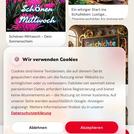
Ein witziger Start ins
Schulleben: Lustige
Abenteuerbilder für Instagram
Schönen Mittwoch - Dein
Sonnenschein
🍪
Wir verwenden Cookies
Cookies sind kleine Textdateien, die auf deinem Gerät
gespeichert werden, um die Nutzung einer Website zu
ermöglichen oder zu verbessern. Debilder.net sammelt keine
persönlichen Daten, erfordert keine Registrierung und bietet
Bildung beginnt jetzt:
Spannende Schulerlebnisse für
keine Abonnements an – die Nutzung ist immer kostenlos. Auf
Snapchat!
unserer Seite werden ausschließlich Google-Anzeigen
angezeigt. Weitere Informationen findest du in unserer
Datenschutzerklärung
.
Ablehnen
Akzeptieren