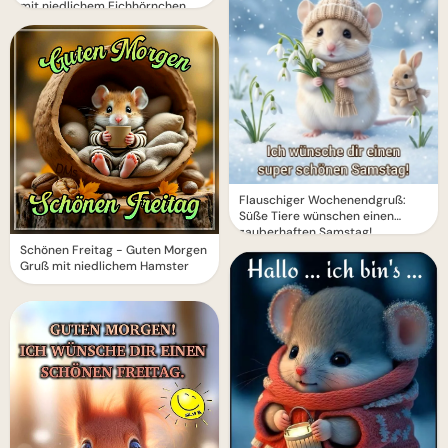
mit niedlichem Eichhörnchen
Flauschiger Wochenendgruß:
Süße Tiere wünschen einen
zauberhaften Samstag!
Schönen Freitag - Guten Morgen
Gruß mit niedlichem Hamster