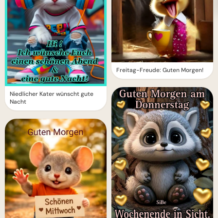
Freitag-Freude: Guten Morgen!
Niedlicher Kater wünscht gute
Nacht