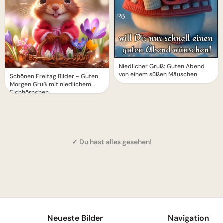
Niedlicher Gruß: Guten Abend
von einem süßen Mäuschen
Schönen Freitag Bilder - Guten
Morgen Gruß mit niedlichem
Eichhörnchen
✓ Du hast alles gesehen!
1
Neueste Bilder
Navigation