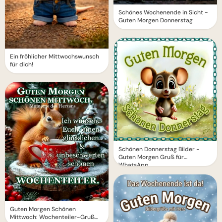
Schönes Wochenende in Sicht -
Guten Morgen Donnerstag
Ein fröhlicher Mittwochswunsch
für dich!
Schönen Donnerstag Bilder -
Guten Morgen Gruß für
WhatsApp
Guten Morgen Schönen
Mittwoch: Wochenteiler-Gruß