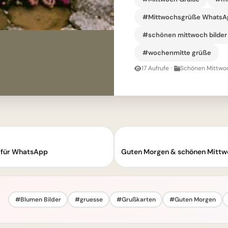
#Mittwochsgrüße WhatsA
#schönen mittwoch bilder
#wochenmitte grüße
17 Aufrufe
·
Schönen Mittwoc
 für WhatsApp
Guten Morgen & schönen Mittw
#Blumen Bilder
#gruesse
#Grußkarten
#Guten Morgen