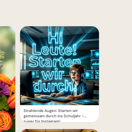
Strahlende Augen: Starten wir
gemeinsam durch ins Schuljahr –
super für Instagram!