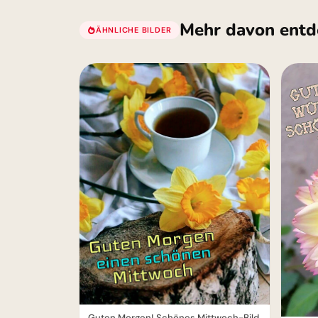
Mehr davon entd
ÄHNLICHE BILDER
Guten Morgen! Schönes Mittwoch-Bild