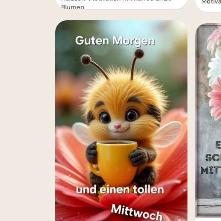
Motiva
Blumen