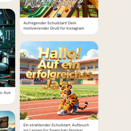
Aufregender Schulstart! Dein
motivierender Gruß für Instagram
p: Aus
Ein strahlender Schulstart: Aufbruch
ins Lernen für Snapchat-Stories!