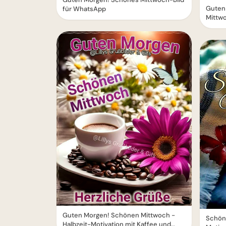
Guten
für WhatsApp
Mittwo
Guten Morgen! Schönen Mittwoch -
Schöne
Halbzeit-Motivation mit Kaffee und