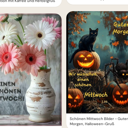
tion mit Kaffee und Herbstgruß
Schönen Mittwoch Bilder - Gute
Morgen, Halloween-Gruß