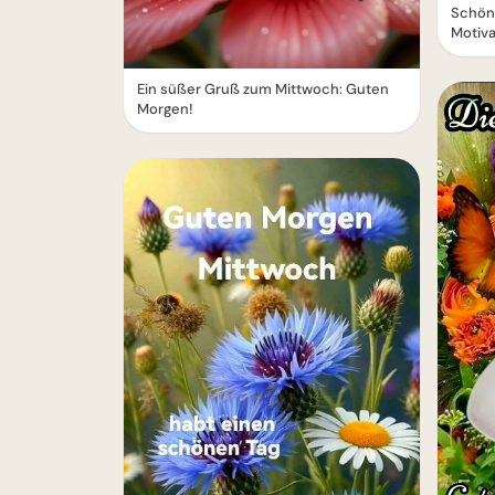
Schöne
Motiva
Ein süßer Gruß zum Mittwoch: Guten
Morgen!