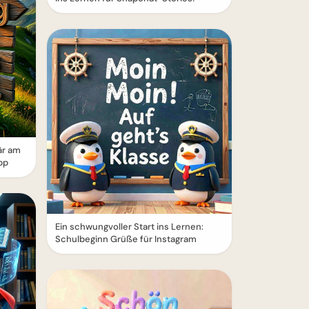
är am
pp
Ein schwungvoller Start ins Lernen:
Schulbeginn Grüße für Instagram