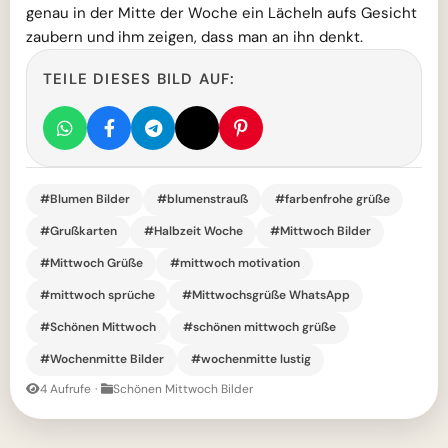
genau in der Mitte der Woche ein Lächeln aufs Gesicht
zaubern und ihm zeigen, dass man an ihn denkt.
TEILE DIESES BILD AUF:
#Blumen Bilder
#blumenstrauß
#farbenfrohe grüße
#Grußkarten
#Halbzeit Woche
#Mittwoch Bilder
#Mittwoch Grüße
#mittwoch motivation
#mittwoch sprüche
#Mittwochsgrüße WhatsApp
#Schönen Mittwoch
#schönen mittwoch grüße
#Wochenmitte Bilder
#wochenmitte lustig
4 Aufrufe
·
Schönen Mittwoch Bilder