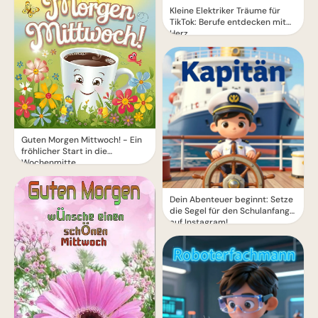
Kleine Elektriker Träume für
TikTok: Berufe entdecken mit
Herz
Guten Morgen Mittwoch! - Ein
fröhlicher Start in die
Wochenmitte
Dein Abenteuer beginnt: Setze
die Segel für den Schulanfang
auf Instagram!