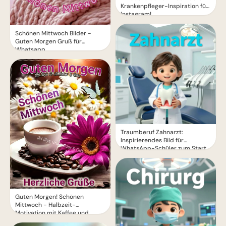
Krankenpfleger-Inspiration für
Instagram!
Schönen Mittwoch Bilder -
Guten Morgen Gruß für
Whatsapp
Traumberuf Zahnarzt:
Inspirierendes Bild für
WhatsApp-Schüler zum Start
Guten Morgen! Schönen
Mittwoch - Halbzeit-
Motivation mit Kaffee und
Blumen