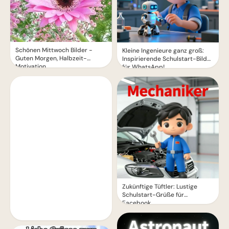
Schönen Mittwoch Bilder -
Kleine Ingenieure ganz groß:
Guten Morgen, Halbzeit-
Inspirierende Schulstart-Bilder
Motivation
für WhatsApp!
Zukünftige Tüftler: Lustige
Schulstart-Grüße für
Facebook