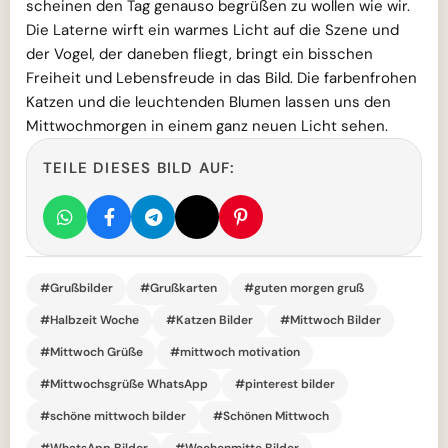
scheinen den Tag genauso begrüßen zu wollen wie wir.
Die Laterne wirft ein warmes Licht auf die Szene und
der Vogel, der daneben fliegt, bringt ein bisschen
Freiheit und Lebensfreude in das Bild. Die farbenfrohen
Katzen und die leuchtenden Blumen lassen uns den
Mittwochmorgen in einem ganz neuen Licht sehen.
TEILE DIESES BILD AUF:
#Grußbilder
#Grußkarten
#guten morgen gruß
#Halbzeit Woche
#Katzen Bilder
#Mittwoch Bilder
#Mittwoch Grüße
#mittwoch motivation
#Mittwochsgrüße WhatsApp
#pinterest bilder
#schöne mittwoch bilder
#Schönen Mittwoch