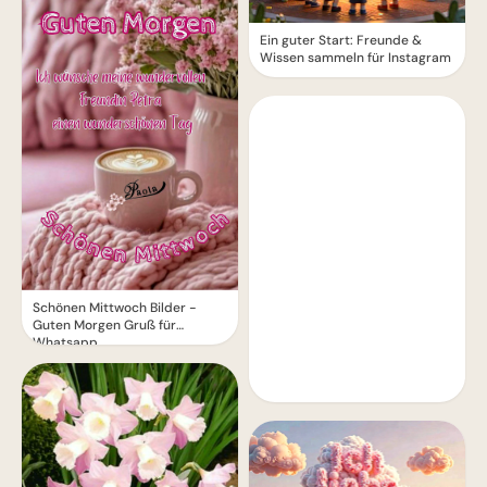
Ein guter Start: Freunde &
Wissen sammeln für Instagram
Schönen Mittwoch Bilder -
Guten Morgen Gruß für
Whatsapp