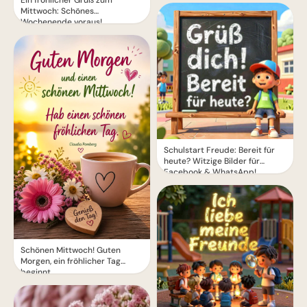
Mittwoch: Schönes
Wochenende voraus!
Schulstart Freude: Bereit für
heute? Witzige Bilder für
Facebook & WhatsApp!
Schönen Mittwoch! Guten
Morgen, ein fröhlicher Tag
beginnt