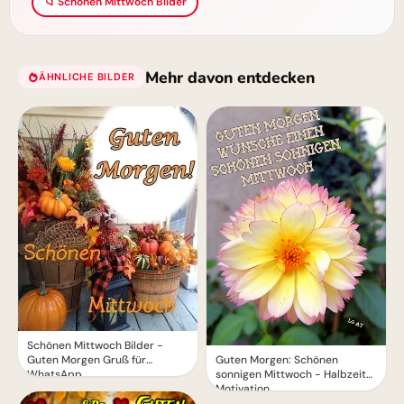
📁 Schönen Mittwoch Bilder
Mehr davon entdecken
ÄHNLICHE BILDER
Schönen Mittwoch Bilder -
Guten Morgen Gruß für
Guten Morgen: Schönen
WhatsApp
sonnigen Mittwoch - Halbzeit-
Motivation