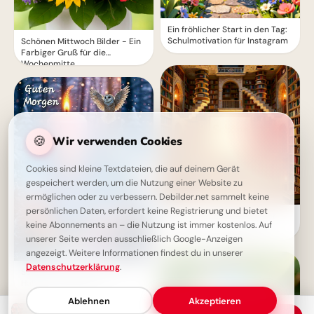
Ein fröhlicher Start in den Tag:
Schulmotivation für Instagram
Schönen Mittwoch Bilder - Ein
Farbiger Gruß für die
Wochenmitte
🍪
Wir verwenden Cookies
Cookies sind kleine Textdateien, die auf deinem Gerät
gespeichert werden, um die Nutzung einer Website zu
ermöglichen oder zu verbessern. Debilder.net sammelt keine
persönlichen Daten, erfordert keine Registrierung und bietet
Der magische Auftakt einer
keine Abonnements an – die Nutzung ist immer kostenlos. Auf
Bildungsreise: Schulstart-
Momente für YouTube
unserer Seite werden ausschließlich Google-Anzeigen
angezeigt. Weitere Informationen findest du in unserer
Datenschutzerklärung
.
Schönen Mittwoch Gruß -
Halbzeit-Motivation
Ablehnen
Akzeptieren