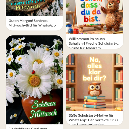
Guten Morgen! Schönes
Mittwoch-Bild für WhatsApp
Willkommen im neuen
Schuljahr! Freche Schulstart-
Grüße für Telegram
Süße Schulstart-Motive für
WhatsApp: Der perfekte Gruß
zum Semesterbeginn
Ein fröhlicher Gruß zum