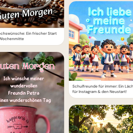
chswünsche: Ein frischer Start
e Wochenmitte
Schulfreunde für immer: Ein Läc
für Instagram & den Neustart!