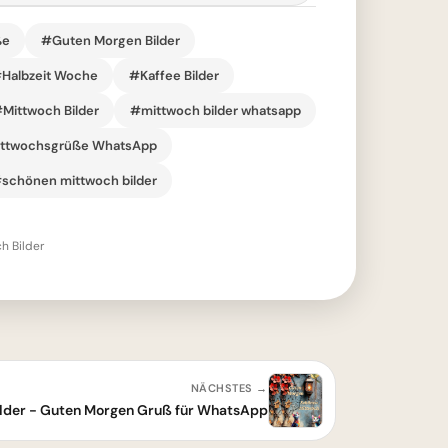
ße
#Guten Morgen Bilder
Halbzeit Woche
#Kaffee Bilder
Mittwoch Bilder
#mittwoch bilder whatsapp
ttwochsgrüße WhatsApp
schönen mittwoch bilder
h Bilder
NÄCHSTES →
lder - Guten Morgen Gruß für WhatsApp