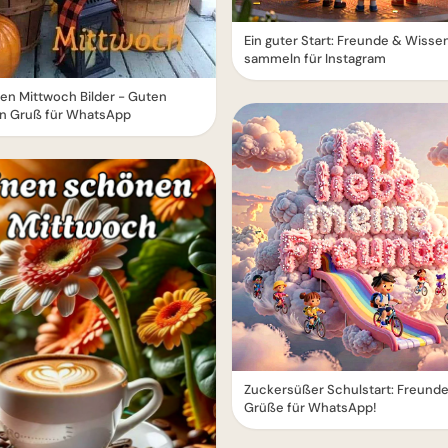
Ein guter Start: Freunde & Wisse
sammeln für Instagram
en Mittwoch Bilder - Guten
n Gruß für WhatsApp
Zuckersüßer Schulstart: Freund
Grüße für WhatsApp!