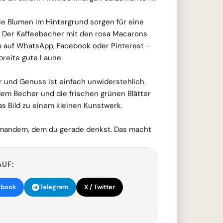
ie Blumen im Hintergrund sorgen für eine
 Der Kaffeebecher mit den rosa Macarons
b auf WhatsApp, Facebook oder Pinterest -
breite gute Laune.
 und Genuss ist einfach unwiderstehlich.
dem Becher und die frischen grünen Blätter
s Bild zu einem kleinen Kunstwerk.
emandem, dem du gerade denkst. Das macht
AUF:
ebook
Telegram
X / Twitter