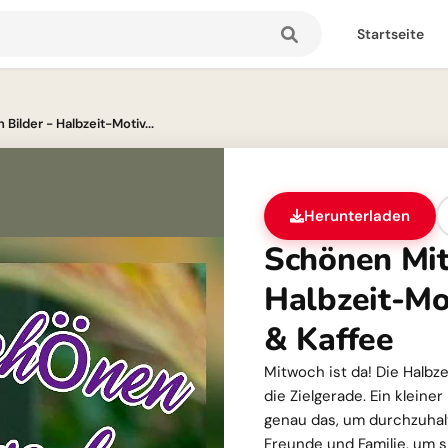
Startseite
ilder - Halbzeit-Motiv...
Herunterladen
Schönen Mit
Halbzeit-Mo
& Kaffee
Mitwoch ist da! Die Halbze
die Zielgerade. Ein klein
genau das, um durchzuhalte
Freunde und Familie, um 