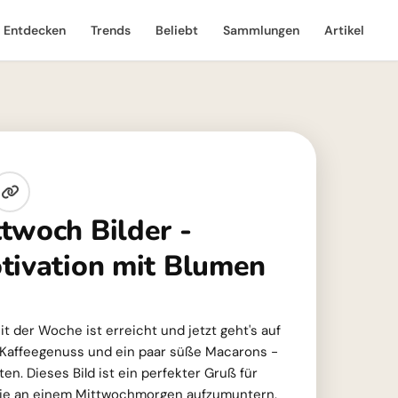
Entdecken
Trends
Beliebt
Sammlungen
Artikel
twoch Bilder -
tivation mit Blumen
it der Woche ist erreicht und jetzt geht's auf
er Kaffeegenuss und ein paar süße Macarons -
n. Dieses Bild ist ein perfekter Gruß für
sie an einem Mittwochmorgen aufzumuntern.