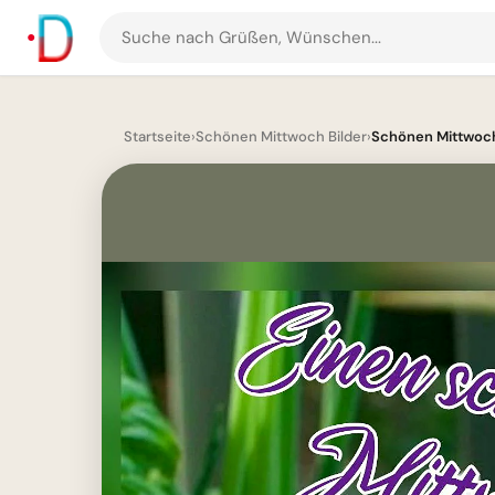
Suche
nach
Grüßen
und
Startseite
›
Schönen Mittwoch Bilder
›
Schönen Mittwoch B
Bildern