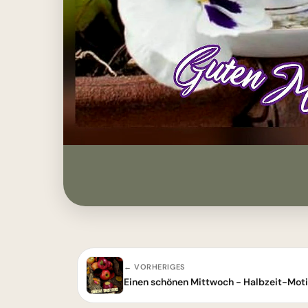
← VORHERIGES
Einen schönen Mittwoch - Halbzeit-Moti