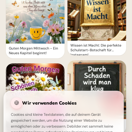
Wissen ist Macht: Die perfekte
Guten Morgen Mittwoch - Ein
Schulstart-Botschaft für
Neues Kapitel beginnt!
Instagram!
🍪
Wir verwenden Cookies
Cookies sind kleine Textdateien, die auf deinem Gerät
gespeichert werden, um die Nutzung einer Website zu
Weisheit durch Erfahrung: Ein
ermöglichen oder zu verbessern. Debilder.net sammelt keine
motivierender Spruch für