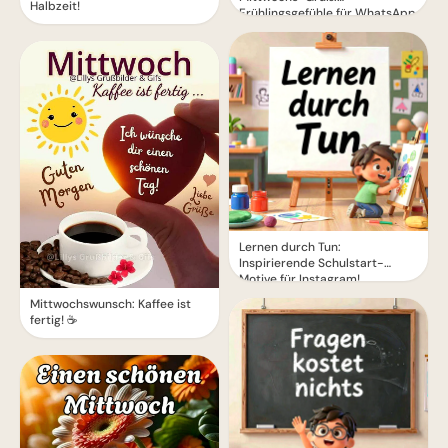
Halbzeit!
Frühlingsgefühle für WhatsApp
Lernen durch Tun:
Inspirierende Schulstart-
Motive für Instagram!
Mittwochswunsch: Kaffee ist
fertig! ☕️