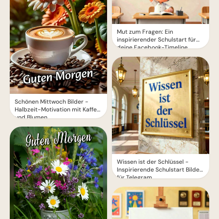
Mut zum Fragen: Ein
inspirierender Schulstart für
deine Facebook-Timeline
Schönen Mittwoch Bilder -
Halbzeit-Motivation mit Kaffee
und Blumen
Wissen ist der Schlüssel -
Inspirierende Schulstart Bilder
für Telegram