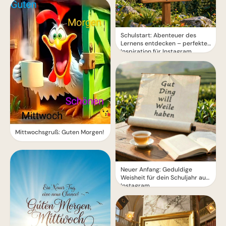
Schulstart: Abenteuer des
Lernens entdecken – perfekte
Inspiration für Instagram
Mittwochsgruß: Guten Morgen!
Neuer Anfang: Geduldige
Weisheit für dein Schuljahr auf
Instagram.