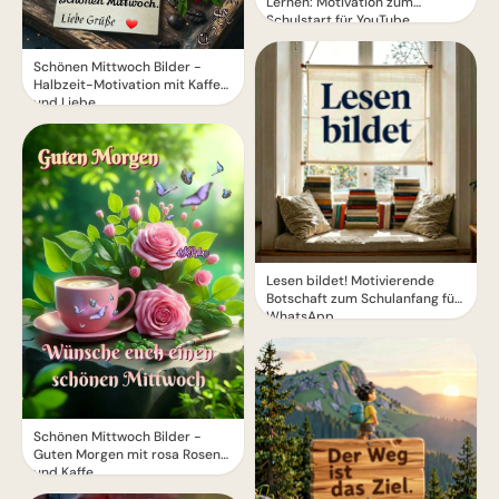
Lernen: Motivation zum
Schulstart für YouTube.
Schönen Mittwoch Bilder -
Halbzeit-Motivation mit Kaffee
und Liebe
Lesen bildet! Motivierende
Botschaft zum Schulanfang für
WhatsApp
Schönen Mittwoch Bilder -
Guten Morgen mit rosa Rosen
und Kaffe