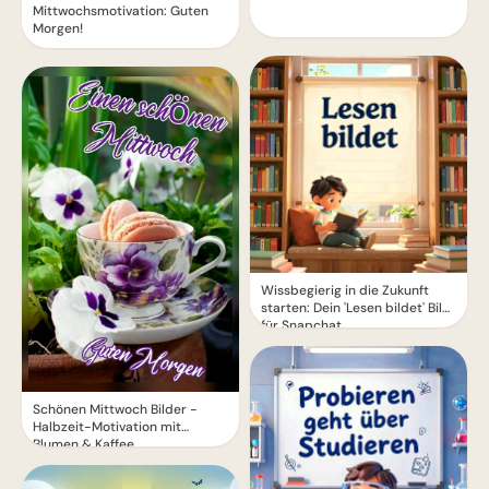
Mittwochsmotivation: Guten
Morgen!
Wissbegierig in die Zukunft
starten: Dein 'Lesen bildet' Bild
für Snapchat
Schönen Mittwoch Bilder -
Halbzeit-Motivation mit
Blumen & Kaffee