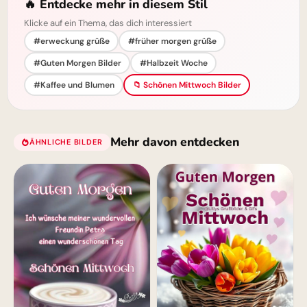
🔥 Entdecke mehr in diesem Stil
Klicke auf ein Thema, das dich interessiert
#erweckung grüße
#früher morgen grüße
#Guten Morgen Bilder
#Halbzeit Woche
#Kaffee und Blumen
📁 Schönen Mittwoch Bilder
Mehr davon entdecken
ÄHNLICHE BILDER