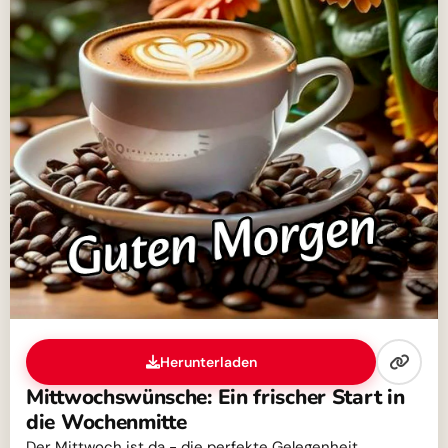
Herunterladen
Mittwochswünsche: Ein frischer Start in
die Wochenmitte
Der Mittwoch ist da - die perfekte Gelegenheit,