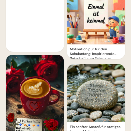
Motivation pur für den
Schulanfang: Inspirierende
Botschaft zum Teilen per
WhatsApp!
Ein sanfter Anstoß für stetiges