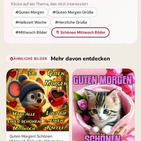
Klicke auf ein Thema, das dich interessiert
#Guten Morgen
#Guten Morgen Grüße
#Halbzeit Woche
#Herzliche Grüße
#Mittwoch Bilder
📁 Schönen Mittwoch Bilder
Mehr davon entdecken
ÄHNLICHE BILDER
Guten Morgen! Schönen