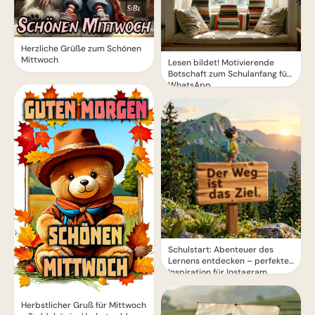
Herzliche Grüße zum Schönen
Mittwoch
Lesen bildet! Motivierende
Botschaft zum Schulanfang für
WhatsApp
Schulstart: Abenteuer des
Lernens entdecken – perfekte
Inspiration für Instagram
Herbstlicher Gruß für Mittwoch