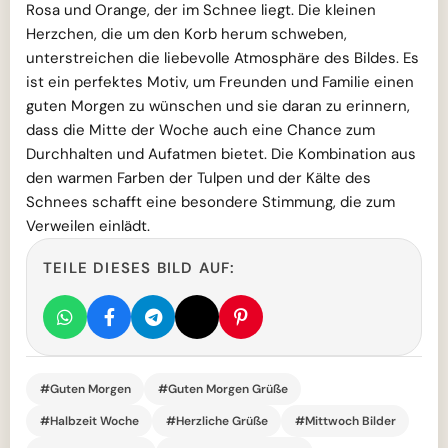
Rosa und Orange, der im Schnee liegt. Die kleinen
Herzchen, die um den Korb herum schweben,
unterstreichen die liebevolle Atmosphäre des Bildes. Es
ist ein perfektes Motiv, um Freunden und Familie einen
guten Morgen zu wünschen und sie daran zu erinnern,
dass die Mitte der Woche auch eine Chance zum
Durchhalten und Aufatmen bietet. Die Kombination aus
den warmen Farben der Tulpen und der Kälte des
Schnees schafft eine besondere Stimmung, die zum
Verweilen einlädt.
TEILE DIESES BILD AUF:
#Guten Morgen
#Guten Morgen Grüße
#Halbzeit Woche
#Herzliche Grüße
#Mittwoch Bilder