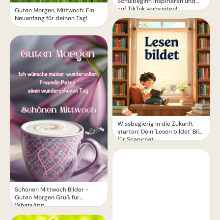
Schulbeginn inspirieren und
auf TikTok verbreiten!
Guten Morgen, Mittwoch: Ein
Neuanfang für deinen Tag!
Wissbegierig in die Zukunft
starten: Dein 'Lesen bildet' Bild
für Snapchat
Schönen Mittwoch Bilder -
Guten Morgen Gruß für
WhatsApp