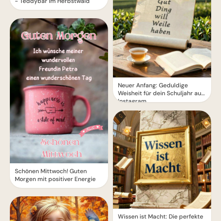
- Teddybär im Herbstwald
Neuer Anfang: Geduldige
Weisheit für dein Schuljahr auf
Instagram.
Schönen Mittwoch! Guten
Morgen mit positiver Energie
Wissen ist Macht: Die perfekte