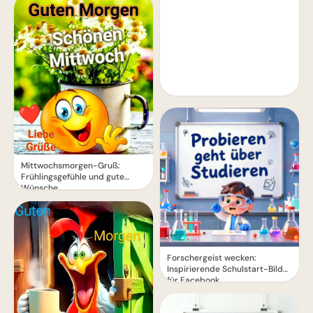
Mittwochsmorgen-Gruß:
Frühlingsgefühle und gute
Wünsche
Forschergeist wecken:
Inspirierende Schulstart-Bilder
für Facebook