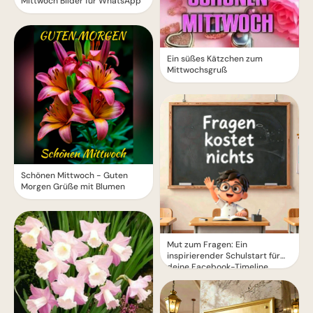
Mittwoch Bilder für WhatsApp
Ein süßes Kätzchen zum
Mittwochsgruß
Schönen Mittwoch - Guten
Morgen Grüße mit Blumen
Mut zum Fragen: Ein
inspirierender Schulstart für
deine Facebook-Timeline