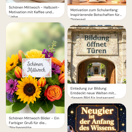
Schönen Mittwoch - Halbzeit-
Motivation zum Schulanfang:
Motivation mit Kaffee und
Inspirierende Botschaften für
Liebe
Pinterest
Einladung zur Bildung:
Entdeckt neue Welten mit
diesem Bild für Instagram!
Schönen Mittwoch Bilder - Ein
Farbiger Gruß für die
Wochenmitte