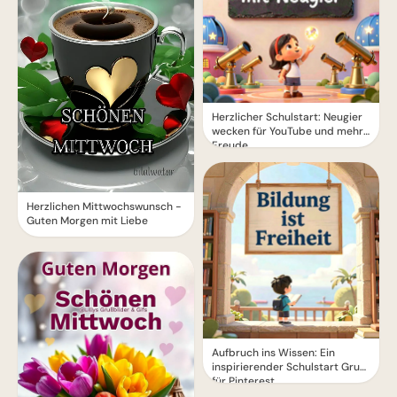
Herzlicher Schulstart: Neugier
wecken für YouTube und mehr
Freude
Herzlichen Mittwochswunsch -
Guten Morgen mit Liebe
Aufbruch ins Wissen: Ein
inspirierender Schulstart Gruß
für Pinterest