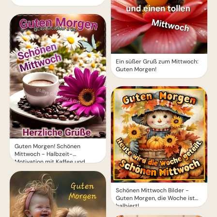
Ein süßer Gruß zum Mittwoch:
Guten Morgen!
Guten Morgen! Schönen
Mittwoch - Halbzeit-
Motivation mit Kaffee und
Blumen
Schönen Mittwoch Bilder -
Guten Morgen, die Woche ist
halbiert!