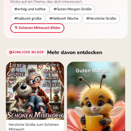
Klicke auf ein Thema, das dich interessiert
#erfolg und kaffee
#Guten Morgen Grüße
#halbzeit grüße
#Halbzeit Woche
#Herzliche Grüße
📁 Schönen Mittwoch Bilder
Mehr davon entdecken
ÄHNLICHE BILDER
Herzliche Grüße zum Schönen
Mittwoch