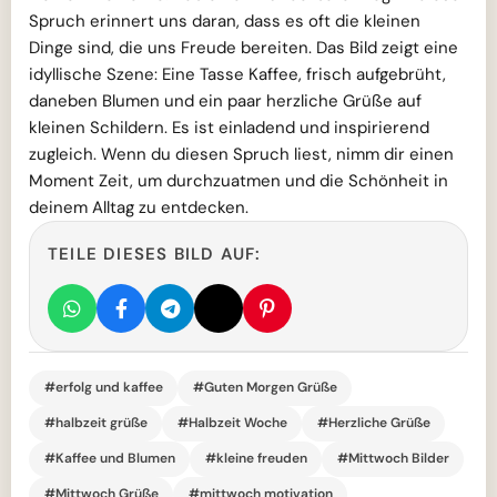
Spruch erinnert uns daran, dass es oft die kleinen
Dinge sind, die uns Freude bereiten. Das Bild zeigt eine
idyllische Szene: Eine Tasse Kaffee, frisch aufgebrüht,
daneben Blumen und ein paar herzliche Grüße auf
kleinen Schildern. Es ist einladend und inspirierend
zugleich. Wenn du diesen Spruch liest, nimm dir einen
Moment Zeit, um durchzuatmen und die Schönheit in
deinem Alltag zu entdecken.
TEILE DIESES BILD AUF:
#erfolg und kaffee
#Guten Morgen Grüße
#halbzeit grüße
#Halbzeit Woche
#Herzliche Grüße
#Kaffee und Blumen
#kleine freuden
#Mittwoch Bilder
#Mittwoch Grüße
#mittwoch motivation