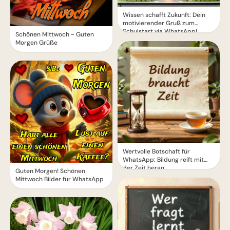
Wissen schafft Zukunft: Dein
motivierender Gruß zum
Schulstart via WhatsApp!
Schönen Mittwoch - Guten
Morgen Grüße
Wertvolle Botschaft für
WhatsApp: Bildung reift mit
der Zeit heran
Guten Morgen! Schönen
Mittwoch Bilder für WhatsApp