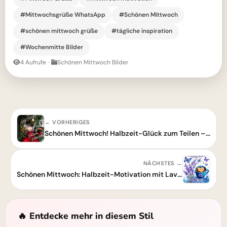
#Mittwochsgrüße WhatsApp
#Schönen Mittwoch
#schönen mittwoch grüße
#tägliche inspiration
#Wochenmitte Bilder
4 Aufrufe
·
Schönen Mittwoch Bilder
← VORHERIGES
Schönen Mittwoch! Halbzeit-Glück zum Teilen – warm und gemütlich starten
NÄCHSTES →
Schönen Mittwoch: Halbzeit-Motivation mit Lavendel & Kaffee
🔥 Entdecke mehr in diesem Stil