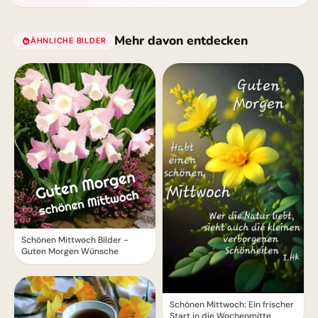
Mehr davon entdecken
ÄHNLICHE BILDER
Schönen Mittwoch Bilder -
Guten Morgen Wünsche
Schönen Mittwoch: Ein frischer
Start in die Wochenmitte