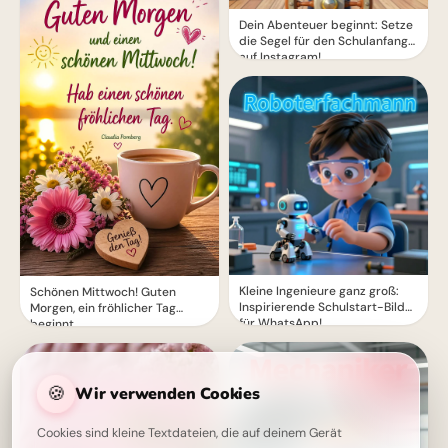
Dein Abenteuer beginnt: Setze
die Segel für den Schulanfang
auf Instagram!
Kleine Ingenieure ganz groß:
Schönen Mittwoch! Guten
Inspirierende Schulstart-Bilder
Morgen, ein fröhlicher Tag
für WhatsApp!
beginnt
🍪
Wir verwenden Cookies
Cookies sind kleine Textdateien, die auf deinem Gerät