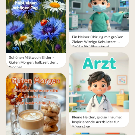
Ein kleiner Chirurg mit großen
Zielen: Witzige Schulstart-
Grüße für WhatsApp!
Schönen Mittwoch Bilder -
Guten Morgen, halbzeit der
Woche!
Kleine Helden, große Träume:
Inspirierende Arztbilder für
WhatsApp.