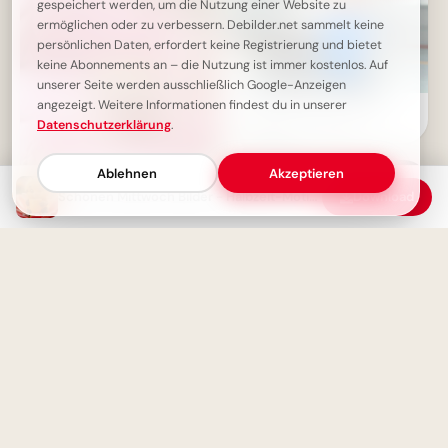
gespeichert werden, um die Nutzung einer Website zu
ermöglichen oder zu verbessern. Debilder.net sammelt keine
persönlichen Daten, erfordert keine Registrierung und bietet
keine Abonnements an – die Nutzung ist immer kostenlos. Auf
unserer Seite werden ausschließlich Google-Anzeigen
angezeigt. Weitere Informationen findest du in unserer
Zukünftige Tüftler: Lustige
Datenschutzerklärung
.
Schulstart-Grüße für
Facebook
Ablehnen
Akzeptieren
Schönen Mittwoch Bilder - Halbzeit-Motivation mit süßen Kätzchen
Download
Schönen Mittwoch Bilder -
Guten Morgen Gruß für
Whatsapp
Kleine Astronauten entdecken
die Welt: Schulstart-Bilder für
YouTube