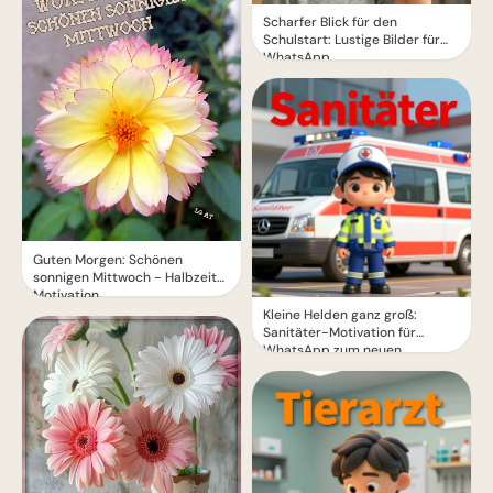
Scharfer Blick für den
Schulstart: Lustige Bilder für
WhatsApp
Guten Morgen: Schönen
sonnigen Mittwoch - Halbzeit-
Motivation
Kleine Helden ganz groß:
Sanitäter-Motivation für
WhatsApp zum neuen
Schuljahr