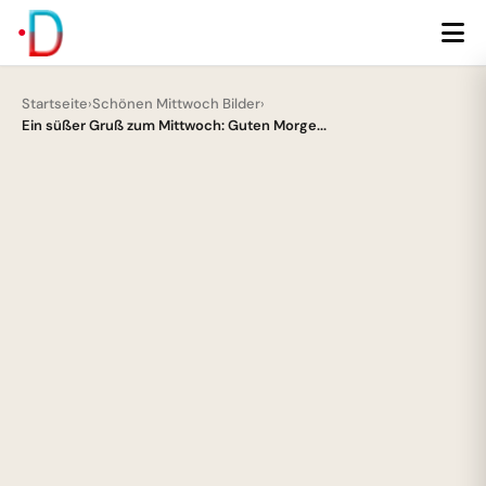
Startseite
›
Schönen Mittwoch Bilder
›
Ein süßer Gruß zum Mittwoch: Guten Morge...