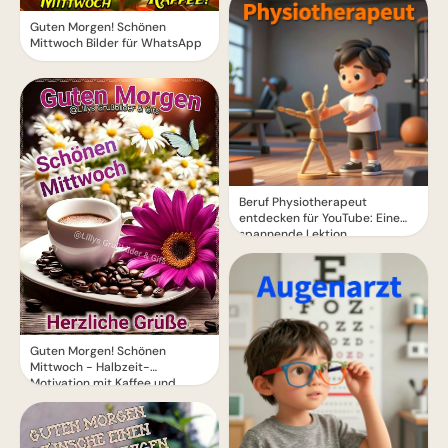
Guten Morgen! Schönen
Mittwoch Bilder für WhatsApp
Beruf Physiotherapeut
entdecken für YouTube: Eine
spannende Lektion
Guten Morgen! Schönen
Mittwoch - Halbzeit-
Motivation mit Kaffee und
Blumen