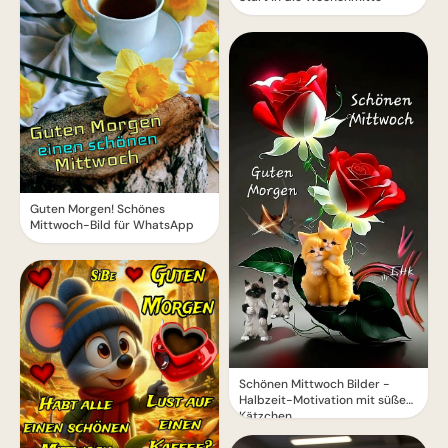
Guten Morgen! Schönes
Mittwoch-Bild für WhatsApp
Schönen Mittwoch Bilder -
Halbzeit-Motivation mit süßen
Kätzchen