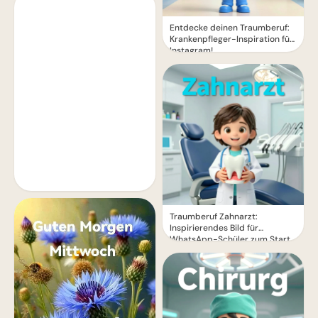
Entdecke deinen Traumberuf:
Krankenpfleger-Inspiration für
Instagram!
Traumberuf Zahnarzt:
Inspirierendes Bild für
WhatsApp-Schüler zum Start