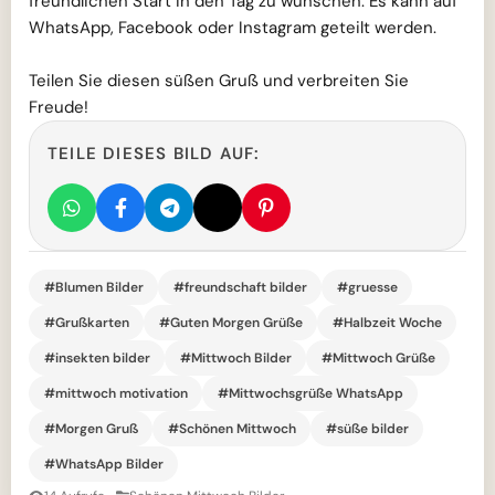
freundlichen Start in den Tag zu wünschen. Es kann auf
WhatsApp, Facebook oder Instagram geteilt werden.
Teilen Sie diesen süßen Gruß und verbreiten Sie
Freude!
TEILE DIESES BILD AUF:
#Blumen Bilder
#freundschaft bilder
#gruesse
#Grußkarten
#Guten Morgen Grüße
#Halbzeit Woche
#insekten bilder
#Mittwoch Bilder
#Mittwoch Grüße
#mittwoch motivation
#Mittwochsgrüße WhatsApp
#Morgen Gruß
#Schönen Mittwoch
#süße bilder
#WhatsApp Bilder