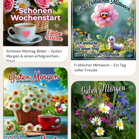
Schönen Montag Bilder - Guten
Morgen & einen erfolgreichen
Start
Fröhlicher Mittwoch - Ein Tag
voller Freude