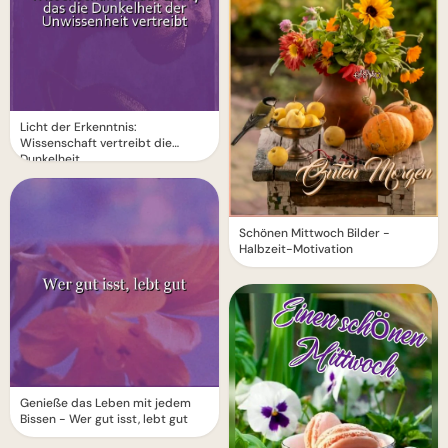
Licht der Erkenntnis:
Wissenschaft vertreibt die
Dunkelheit
Schönen Mittwoch Bilder -
Halbzeit-Motivation
Genieße das Leben mit jedem
Bissen - Wer gut isst, lebt gut