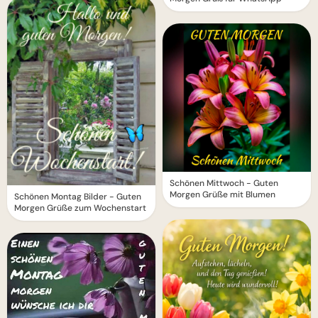
Schönen Mittwoch - Guten
Morgen Grüße mit Blumen
Schönen Montag Bilder - Guten
Morgen Grüße zum Wochenstart