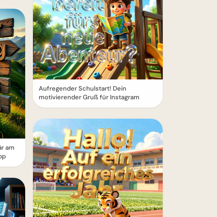
Aufregender Schulstart! Dein
motivierender Gruß für Instagram
är am
pp