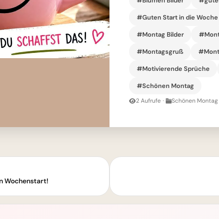
#Blumen Bilder
#gute
#Guten Start in die Woche
#Montag Bilder
#Mont
#Montagsgruß
#Mont
#Motivierende Sprüche
#Schönen Montag
2 Aufrufe
·
Schönen Montag 
n Wochenstart!