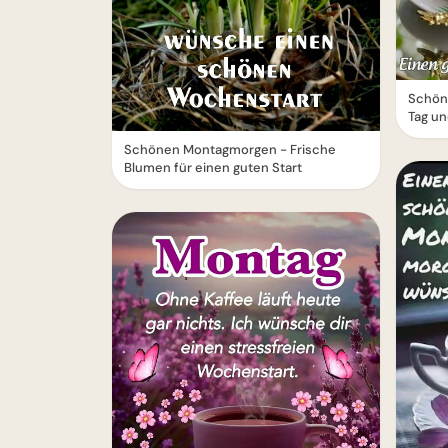
Schön
Tag un
Schönen Montagmorgen - Frische
Blumen für einen guten Start