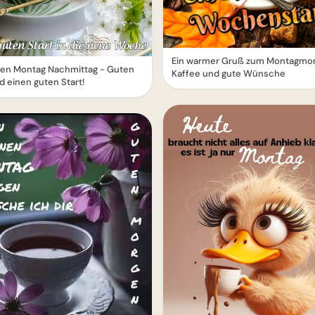
Ein warmer Gruß zum Montagmor
en Montag Nachmittag - Guten
Kaffee und gute Wünsche
d einen guten Start!