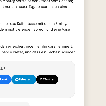
am Montag vertreibt den Stress vom Sonntag'
cht nur ein neuer Tag, sondern auch eine
 eine rosa Kaffeetasse mit einem Smiley,
 dem motivierenden Spruch und eine Vase
en erreichen, indem er ihn daran erinnert,
 Chance bietet, und dass ein Lächeln Wunder
AUF:
ebook
Telegram
X / Twitter