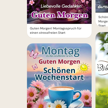
Schön
Morge
Start
Guten Morgen! Montagsspruch für
einen stressfreien Start