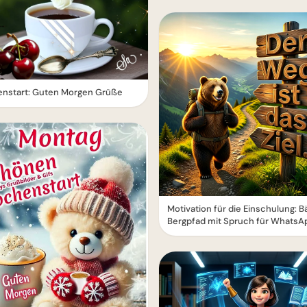
nstart: Guten Morgen Grüße
Motivation für die Einschulung: B
Bergpfad mit Spruch für WhatsA