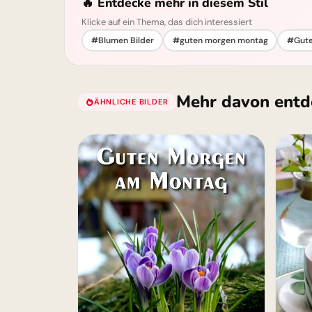
🔥 Entdecke mehr in diesem Stil
Klicke auf ein Thema, das dich interessiert
#Blumen Bilder
#guten morgen montag
#Gute
Mehr davon entd
ÄHNLICHE BILDER