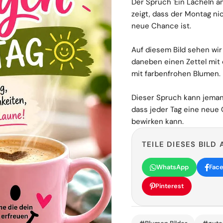
Der Spruch 'Ein Lächeln 
zeigt, dass der Montag ni
neue Chance ist.
Auf diesem Bild sehen wir
daneben einen Zettel mit
mit farbenfrohen Blumen.
Dieser Spruch kann jemand
dass jeder Tag eine neue
bewirken kann.
TEILE DIESES BILD 
WhatsApp
Fac
Pinterest