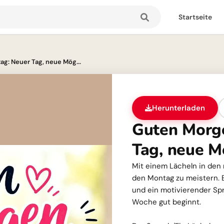
Startseite
g: Neuer Tag, neue Mög...
Herunterladen
Guten Morg
Tag, neue M
Mit einem Lächeln in den 
den Montag zu meistern. E
und ein motivierender Spr
Woche gut beginnt.