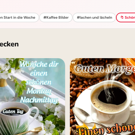
n Start in die Woche
#Kaffee Bilder
#lachen und lächeln
📁 Schön
ecken