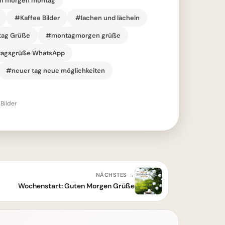
n morgen montag
#Kaffee Bilder
#lachen und lächeln
ag Grüße
#montagmorgen grüße
agsgrüße WhatsApp
#neuer tag neue möglichkeiten
Bilder
NÄCHSTES →
Wochenstart: Guten Morgen Grüße