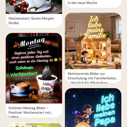
in die neue Woche
Wochenstart: Guten Morgen
Grüße
Motivierende Bilder zur
Einschulung mit Familienliebe
– Herzlich für WhatsApp
Schönen Montag Bilder -
Positiver Wochenstart mit
Kaffee