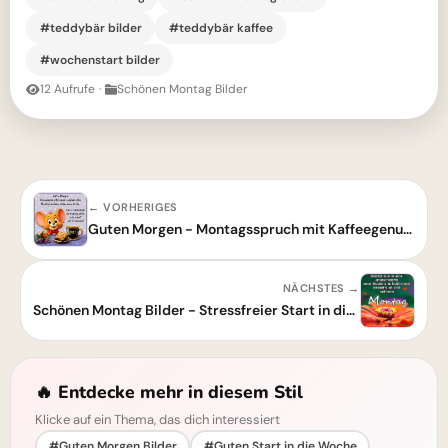
#teddybär bilder
#teddybär kaffee
#wochenstart bilder
12 Aufrufe
·
Schönen Montag Bilder
← VORHERIGES
Guten Morgen - Montagsspruch mit Kaffeegenuss
NÄCHSTES →
Schönen Montag Bilder - Stressfreier Start in die neue Woche
🔥 Entdecke mehr in diesem Stil
Klicke auf ein Thema, das dich interessiert
#Guten Morgen Bilder
#Guten Start in die Woche