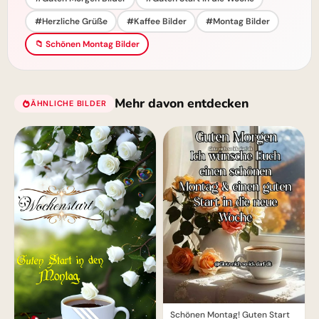
#Herzliche Grüße
#Kaffee Bilder
#Montag Bilder
📁 Schönen Montag Bilder
Mehr davon entdecken
ÄHNLICHE BILDER
Schönen Montag! Guten Start