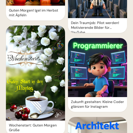
Guten Morgen! Igel im Herbst
mit Äpfeln
Dein Traumjob: Pilot werden!
Motivierende Bilder für
YouTube
Zukunft gestalten: Kleine Coder
glänzen für Instagram
Wochenstart: Guten Morgen
Grüße