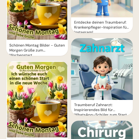
Entdecke deinen Traumberuf:
Krankenpfleger-Inspiration für
Instagram!
Schönen Montag Bilder - Guten
Morgen Grüße zum
Wochenstart
Traumberuf Zahnarzt:
Inspirierendes Bild für
WhatsApp-Schüler zum Start