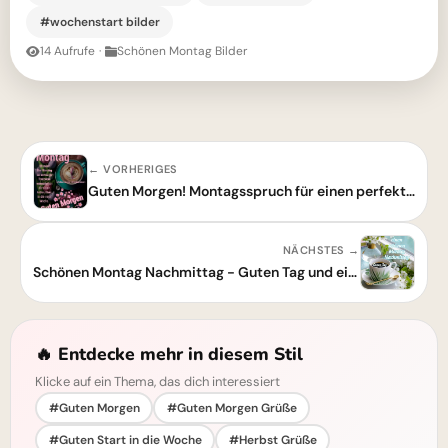
#wochenstart bilder
14 Aufrufe
·
Schönen Montag Bilder
← VORHERIGES
Guten Morgen! Montagsspruch für einen perfekten Wochenstart
NÄCHSTES →
Schönen Montag Nachmittag - Guten Tag und einen guten Start!
🔥 Entdecke mehr in diesem Stil
Klicke auf ein Thema, das dich interessiert
#Guten Morgen
#Guten Morgen Grüße
#Guten Start in die Woche
#Herbst Grüße