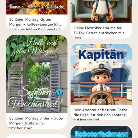
Schönen Montag! Guten
Morgen - Kaffee-Energie für
Kleine Elektriker Träume für
einen perfekten Wochenstart
TikTok: Berufe entdecken mit
Herz
Dein Abenteuer beginnt: Setze
die Segel für den Schulanfang
Schönen Montag Bilder - Guten
auf Instagram!
Morgen Grüße zum
Wochenstart