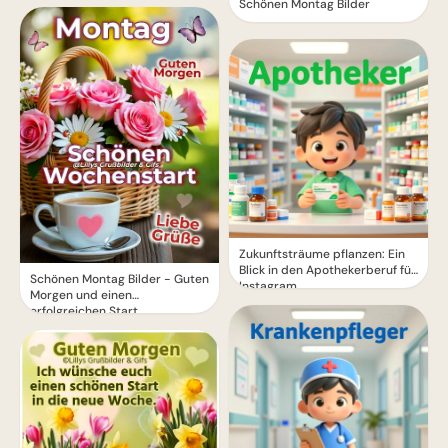
Schönen Montag Bilder
Zukunftsträume pflanzen: Ein
Blick in den Apothekerberuf für
Schönen Montag Bilder - Guten
Instagram
Morgen und einen
erfolgreichen Start