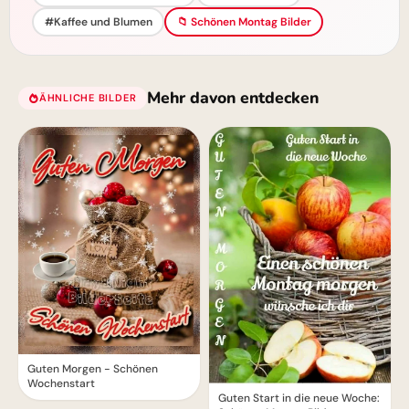
#Kaffee und Blumen
📁 Schönen Montag Bilder
Mehr davon entdecken
ÄHNLICHE BILDER
Guten Morgen - Schönen
Wochenstart
Guten Start in die neue Woche: