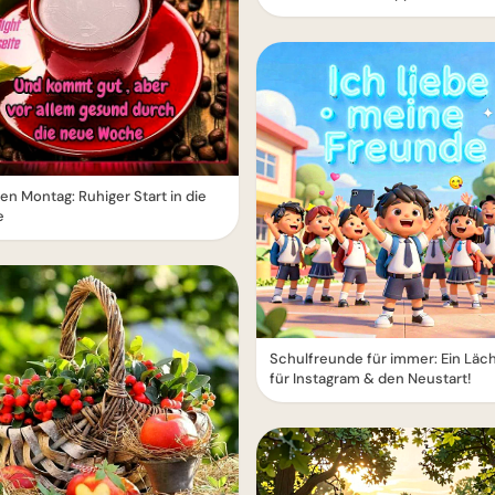
n Montag: Ruhiger Start in die
e
Schulfreunde für immer: Ein Läc
für Instagram & den Neustart!