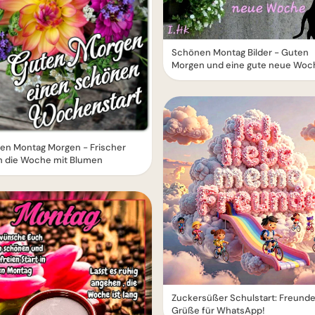
Schönen Montag Bilder - Guten
Morgen und eine gute neue Woc
en Montag Morgen - Frischer
in die Woche mit Blumen
Zuckersüßer Schulstart: Freund
Grüße für WhatsApp!