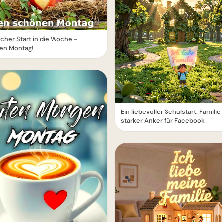
ischer Start in die Woche -
en Montag!
Ein liebevoller Schulstart: Familie 
starker Anker für Facebook