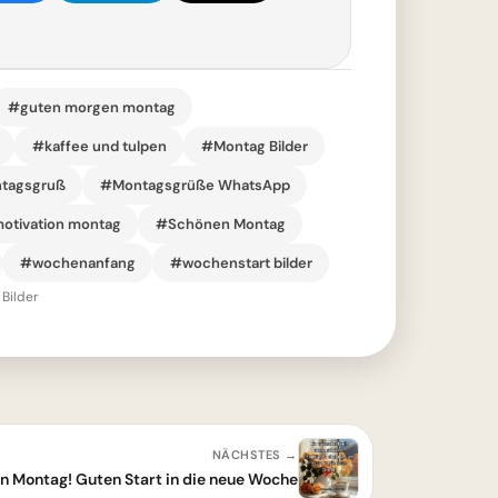
#guten morgen montag
#kaffee und tulpen
#Montag Bilder
tagsgruß
#Montagsgrüße WhatsApp
otivation montag
#Schönen Montag
#wochenanfang
#wochenstart bilder
Bilder
NÄCHSTES →
n Montag! Guten Start in die neue Woche