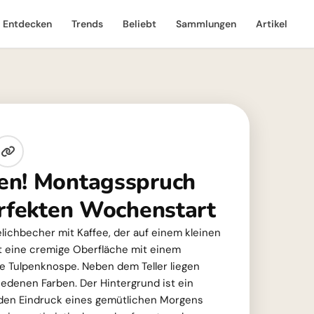
Entdecken
Trends
Beliebt
Sammlungen
Artikel
en! Montagsspruch
erfekten Wochenstart
elichbecher mit Kaffee, der auf einem kleinen
hat eine cremige Oberfläche mit einem
ine Tulpenknospe. Neben dem Teller liegen
edenen Farben. Der Hintergrund ist ein
 den Eindruck eines gemütlichen Morgens