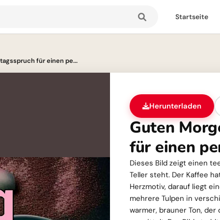
Startseite
agsspruch für einen pe...
Herunterladen
Guten Morg
für einen p
Dieses Bild zeigt einen te
Teller steht. Der Kaffee 
Herzmotiv, darauf liegt e
mehrere Tulpen in verschi
warmer, brauner Ton, der