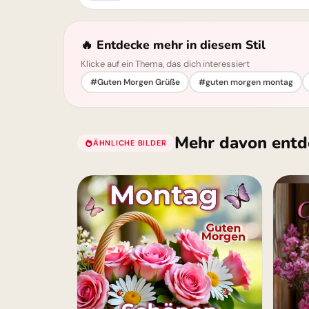
🔥 Entdecke mehr in diesem Stil
Klicke auf ein Thema, das dich interessiert
#Guten Morgen Grüße
#guten morgen montag
Mehr davon entd
ÄHNLICHE BILDER