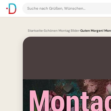
Suche
nach
Grüßen
und
Startseite
›
Schönen Montag Bilder
›
Guten Morgen! Mont
Bildern