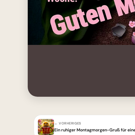
← VORHERIGES
Ein ruhiger Montagmorgen-Gruß für eine