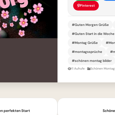
Pinterest
#Guten Morgen Grüße
#Guten Start in die Woche
#Montag Grüße
#Mon
#montagssprüche
#m
#schönen montag bilder
11 Aufrufe
·
Schönen Montag 
n perfekten Start
Schöne