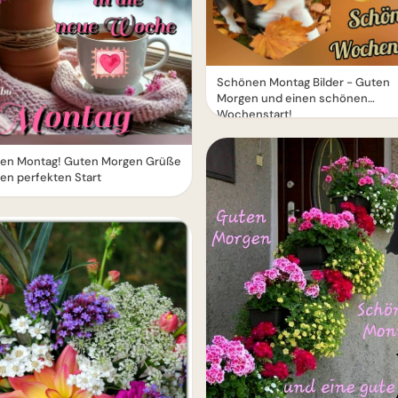
Schönen Montag Bilder - Guten
Morgen und einen schönen
Wochenstart!
en Montag! Guten Morgen Grüße
nen perfekten Start