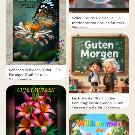
Voller Freude zur Schule! Ein
motivierender Spruch für dein
Pinterest
Schönen Mittwoch Bilder - Ein
Farbiger Gruß für die
Wochenmitte
Ein brillanter Start in den
Schultag: Inspirierende Guten
Morgen Grüße für Facebook