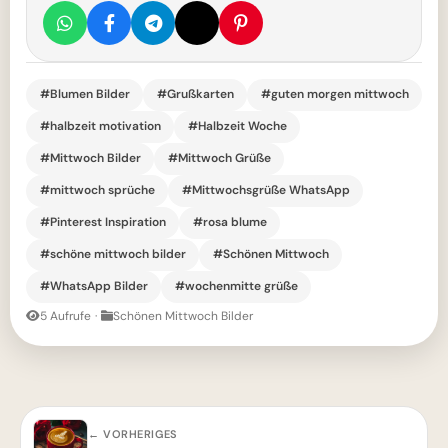
#Blumen Bilder
#Grußkarten
#guten morgen mittwoch
#halbzeit motivation
#Halbzeit Woche
#Mittwoch Bilder
#Mittwoch Grüße
#mittwoch sprüche
#Mittwochsgrüße WhatsApp
#Pinterest Inspiration
#rosa blume
#schöne mittwoch bilder
#Schönen Mittwoch
#WhatsApp Bilder
#wochenmitte grüße
5 Aufrufe
·
Schönen Mittwoch Bilder
← VORHERIGES