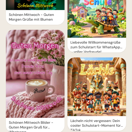
Schönen Mittwoch - Guten
Morgen Grüße mit Blumen
Liebevolle Willkommensgrüße
zum Schulstart für WhatsApp
– voller Vorfreude!
Lächeln nicht vergessen: Dein
Schönen Mittwoch Bilder -
cooler Schulstart-Moment für
Guten Morgen Gruß für
TikTok
Whatsapp