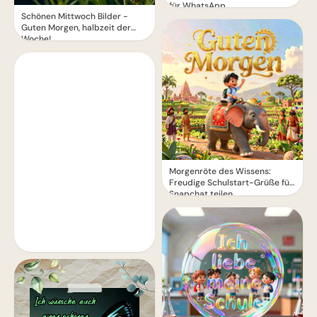
für WhatsApp
Schönen Mittwoch Bilder -
Guten Morgen, halbzeit der
Woche!
Morgenröte des Wissens:
Freudige Schulstart-Grüße für
Snapchat teilen