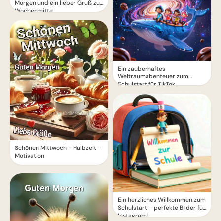
Morgen und ein lieber Gruß zur
Wochenmitte
Ein zauberhaftes
Weltraumabenteuer zum
Schulstart für TikTok
Schönen Mittwoch - Halbzeit-
Motivation
Ein herzliches Willkommen zum
Schulstart – perfekte Bilder für
Instagram!