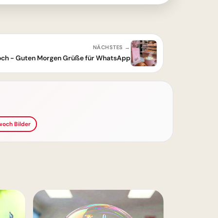
NÄCHSTES →
och - Guten Morgen Grüße für WhatsApp
woch Bilder