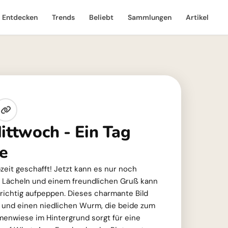
Entdecken
Trends
Beliebt
Sammlungen
Artikel
ittwoch - Ein Tag
de
bzeit geschafft! Jetzt kann es nur noch
 Lächeln und einem freundlichen Gruß kann
richtig aufpeppen. Dieses charmante Bild
e und einen niedlichen Wurm, die beide zum
menwiese im Hintergrund sorgt für eine