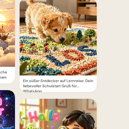
sche
gram
Ein süßer Entdecker auf Lernreise: Dein
liebevoller Schulstart Gruß für
WhatsApp