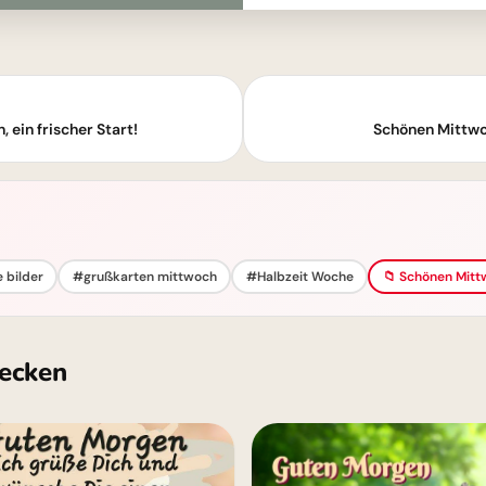
ein frischer Start!
Schönen Mittw
 bilder
#grußkarten mittwoch
#Halbzeit Woche
📁 Schönen Mitt
ecken