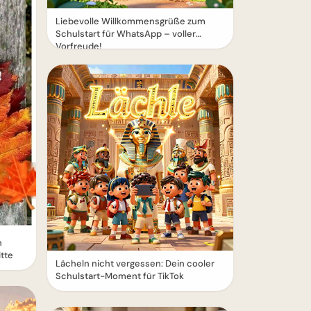
Liebevolle Willkommensgrüße zum
Schulstart für WhatsApp – voller
Vorfreude!
n
tte
Lächeln nicht vergessen: Dein cooler
Schulstart-Moment für TikTok