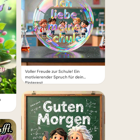
Voller Freude zur Schule! Ein
motivierender Spruch für dein
Pinterest
n
e