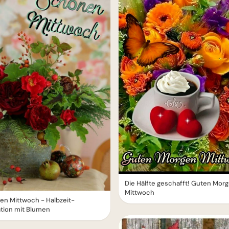
Die Hälfte geschafft! Guten Mor
Mittwoch
n Mittwoch - Halbzeit-
tion mit Blumen