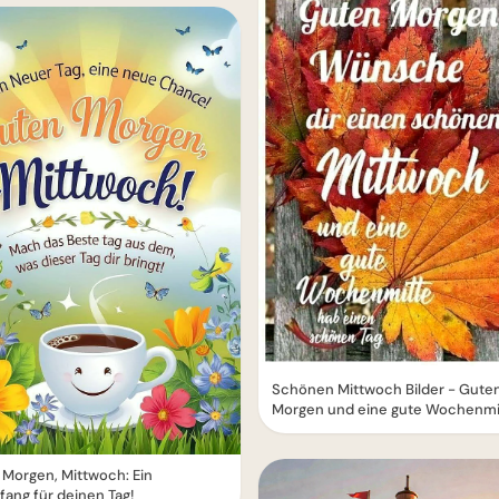
Schönen Mittwoch Bilder - Gute
Morgen und eine gute Wochenmi
Morgen, Mittwoch: Ein
ang für deinen Tag!