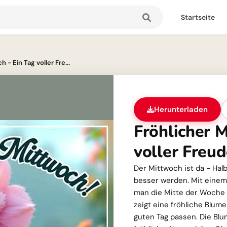
Startseite
 - Ein Tag voller Fre...
Herunterladen
Fröhlicher M
voller Freu
Der Mittwoch ist da - Hal
besser werden. Mit einem
man die Mitte der Woche 
zeigt eine fröhliche Blum
guten Tag passen. Die Blu