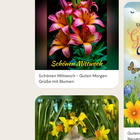
Schönen Mittwoch - Guten Morgen
Grüße mit Blumen
Guten 
Neuanf