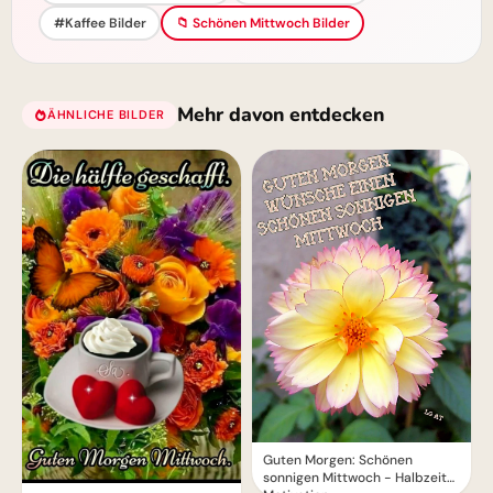
#Kaffee Bilder
📁 Schönen Mittwoch Bilder
Mehr davon entdecken
ÄHNLICHE BILDER
Guten Morgen: Schönen
sonnigen Mittwoch - Halbzeit-