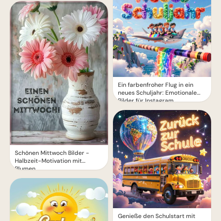
Ein farbenfroher Flug in ein
neues Schuljahr: Emotionale
Bilder für Instagram
Schönen Mittwoch Bilder -
Halbzeit-Motivation mit
Blumen
Genieße den Schulstart mit