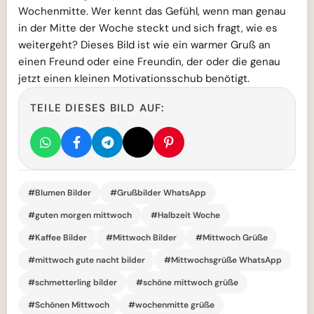
Wochenmitte. Wer kennt das Gefühl, wenn man genau
in der Mitte der Woche steckt und sich fragt, wie es
weitergeht? Dieses Bild ist wie ein warmer Gruß an
einen Freund oder eine Freundin, der oder die genau
jetzt einen kleinen Motivationsschub benötigt.
TEILE DIESES BILD AUF:
#Blumen Bilder
#Grußbilder WhatsApp
#guten morgen mittwoch
#Halbzeit Woche
#Kaffee Bilder
#Mittwoch Bilder
#Mittwoch Grüße
#mittwoch gute nacht bilder
#Mittwochsgrüße WhatsApp
#schmetterling bilder
#schöne mittwoch grüße
#Schönen Mittwoch
#wochenmitte grüße