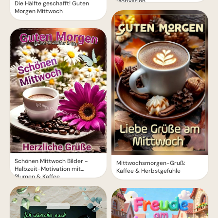
Motivation
Die Hälfte geschafft! Guten
Morgen Mittwoch
Schönen Mittwoch Bilder -
Mittwochsmorgen-Gruß:
Halbzeit-Motivation mit
Kaffee & Herbstgefühle
Blumen & Kaffee