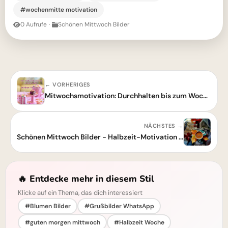
#wochenmitte motivation
0 Aufrufe
·
Schönen Mittwoch Bilder
← VORHERIGES
Mitwochsmotivation: Durchhalten bis zum Wochenende
NÄCHSTES →
Schönen Mittwoch Bilder - Halbzeit-Motivation mit Kaffee und Herbstgruß
🔥 Entdecke mehr in diesem Stil
Klicke auf ein Thema, das dich interessiert
#Blumen Bilder
#Grußbilder WhatsApp
#guten morgen mittwoch
#Halbzeit Woche