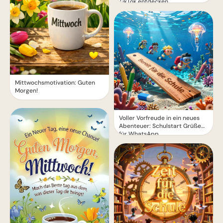
TikTok entdecken
Mittwochsmotivation: Guten
Morgen!
Voller Vorfreude in ein neues
Abenteuer: Schulstart Grüße
für WhatsApp