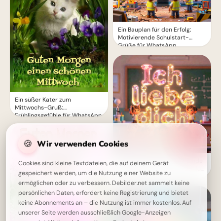
Ein Bauplan für den Erfolg:
Motivierende Schulstart-
Grüße für WhatsApp
Ein süßer Kater zum
Mittwochs-Gruß:
Frühlingsgefühle für WhatsApp
🍪
Wir verwenden Cookies
Tiefe Zuneigung: Bezaubernde
Cookies sind kleine Textdateien, die auf deinem Gerät
Schulbotschaft der Kleinen für
gespeichert werden, um die Nutzung einer Website zu
WhatsApp
ermöglichen oder zu verbessern. Debilder.net sammelt keine
persönlichen Daten, erfordert keine Registrierung und bietet
keine Abonnements an – die Nutzung ist immer kostenlos. Auf
unserer Seite werden ausschließlich Google-Anzeigen