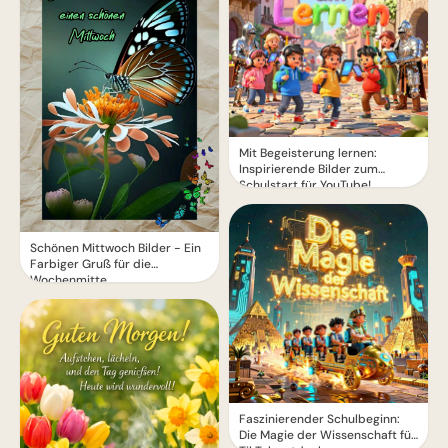
Mit Begeisterung lernen:
Inspirierende Bilder zum
Schulstart für YouTube!
Schönen Mittwoch Bilder - Ein
Farbiger Gruß für die
Wochenmitte
Faszinierender Schulbeginn:
Die Magie der Wissenschaft für