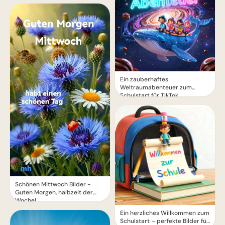
Ein zauberhaftes
Weltraumabenteuer zum
Schulstart für TikTok
Schönen Mittwoch Bilder -
Guten Morgen, halbzeit der
Woche!
Ein herzliches Willkommen zum
Schulstart – perfekte Bilder für